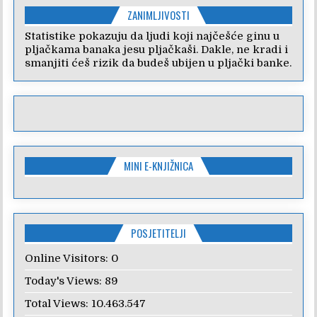
ZANIMLJIVOSTI
Statistike pokazuju da ljudi koji najčešće ginu u
pljačkama banaka jesu pljačkaši. Dakle, ne kradi i
smanjiti ćeš rizik da budeš ubijen u pljački banke.
MINI E-KNJIŽNICA
POSJETITELJI
Online Visitors:
0
Today's Views:
89
Total Views:
10.463.547