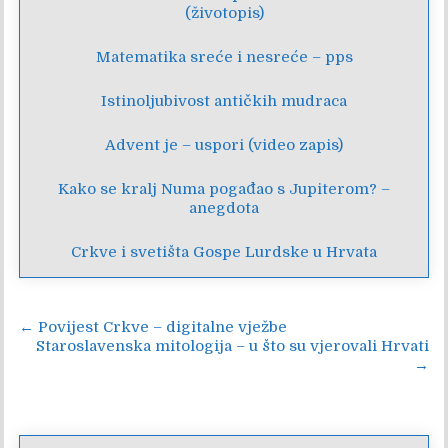
(životopis)
Matematika sreće i nesreće – pps
Istinoljubivost antičkih mudraca
Advent je – uspori (video zapis)
Kako se kralj Numa pogađao s Jupiterom? –
anegdota
Crkve i svetišta Gospe Lurdske u Hrvata
Navigacija
← Povijest Crkve – digitalne vježbe
Staroslavenska mitologija – u što su vjerovali Hrvati
objava
→