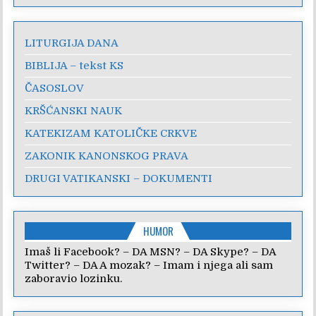
LITURGIJA DANA
BIBLIJA – tekst KS
ČASOSLOV
KRŠĆANSKI NAUK
KATEKIZAM KATOLIČKE CRKVE
ZAKONIK KANONSKOG PRAVA
DRUGI VATIKANSKI – DOKUMENTI
HUMOR
Imaš li Facebook? – DA MSN? – DA Skype? – DA
Twitter? – DA A mozak? – Imam i njega ali sam
zaboravio lozinku.