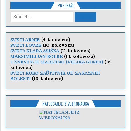
PRETRAŽI
Search
for:
SVETI ARNIR
(4. kolovoza)
SVETI LOVRE
(10. kolovoza)
SVETA KLARA ASIŠKA
(11. kolovoza)
MAKSIMILIJAN KOLBE
(14. kolovoza)
UZNESENJE MARIJINO (VELIKA GOSPA)
(15.
kolovoza)
SVETI ROKO ZAŠTITNIK OD ZARAZNIH
BOLESTI
(16. kolovoza)
NATJECANJE IZ VJERONAUKA