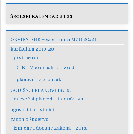
ŠKOLSKI KALENDAR 24/25
OKVIRNI GIK – sa stranica MZO 20./21.
kurikulum 2019-20
prvi razred
GIK – Vjeronauk 1. razred
planovi – vjeronauk
GODIŠNJI PLANOVI 18./19.
mjesečni planovi – interaktivni
ugovori i pravilnici
zakon o školstvu
izmjene i dopune Zakona – 2018.