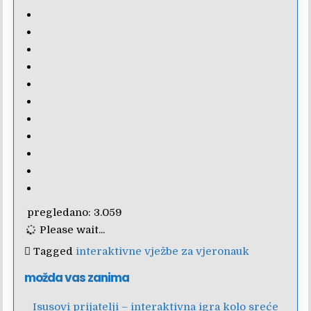
pregledano:
3.059
Please wait...
Tagged
interaktivne vježbe za vjeronauk
možda vas zanima
Isusovi prijatelji – interaktivna igra kolo sreće