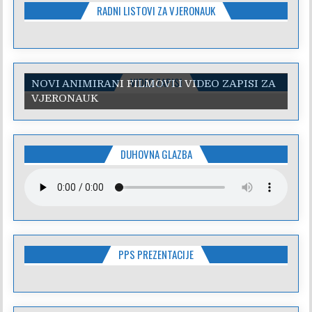
RADNI LISTOVI ZA VJERONAUK
VIDEO ZAPISI
NOVI ANIMIRANI FILMOVI I VIDEO ZAPISI ZA
VJERONAUK
DUHOVNA GLAZBA
PPS PREZENTACIJE