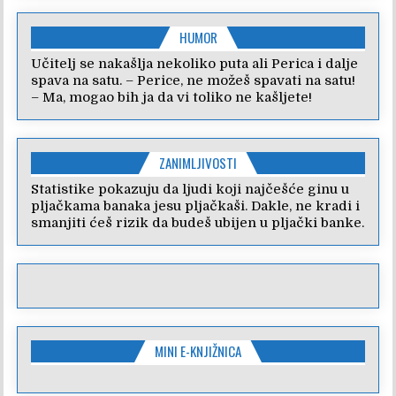
HUMOR
Učitelj se nakašlja nekoliko puta ali Perica i dalje
spava na satu. – Perice, ne možeš spavati na satu!
– Ma, mogao bih ja da vi toliko ne kašljete!
ZANIMLJIVOSTI
Statistike pokazuju da ljudi koji najčešće ginu u
pljačkama banaka jesu pljačkaši. Dakle, ne kradi i
smanjiti ćeš rizik da budeš ubijen u pljački banke.
MINI E-KNJIŽNICA