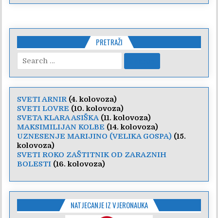
PRETRAŽI
Search
for:
SVETI ARNIR
(4. kolovoza)
SVETI LOVRE
(10. kolovoza)
SVETA KLARA ASIŠKA
(11. kolovoza)
MAKSIMILIJAN KOLBE
(14. kolovoza)
UZNESENJE MARIJINO (VELIKA GOSPA)
(15.
kolovoza)
SVETI ROKO ZAŠTITNIK OD ZARAZNIH
BOLESTI
(16. kolovoza)
NATJECANJE IZ VJERONAUKA