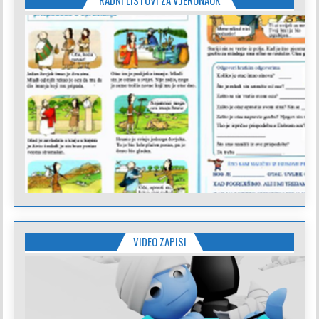
RADNI LISTOVI ZA VJERONAUK
VIDEO ZAPISI