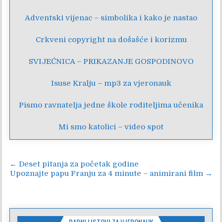
Adventski vijenac – simbolika i kako je nastao
Crkveni copyright na došašće i korizmu
SVIJEĆNICA – PRIKAZANJE GOSPODINOVO
Isuse Kralju – mp3 za vjeronauk
Pismo ravnatelja jedne škole roditeljima učenika
Mi smo katolici – video spot
Navigacija
← Deset pitanja za početak godine
Upoznajte papu Franju za 4 minute – animirani film →
objava