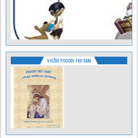
VJEŽBE POGODI TKO SAM