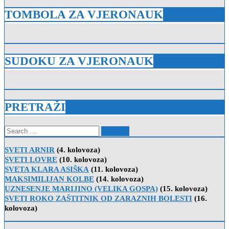
TOMBOLA ZA VJERONAUK
SUDOKU ZA VJERONAUK
PRETRAŽI
Search
for:
SVETI ARNIR
(4. kolovoza)
SVETI LOVRE
(10. kolovoza)
SVETA KLARA ASIŠKA
(11. kolovoza)
MAKSIMILIJAN KOLBE
(14. kolovoza)
UZNESENJE MARIJINO (VELIKA GOSPA)
(15. kolovoza)
SVETI ROKO ZAŠTITNIK OD ZARAZNIH BOLESTI
(16.
kolovoza)