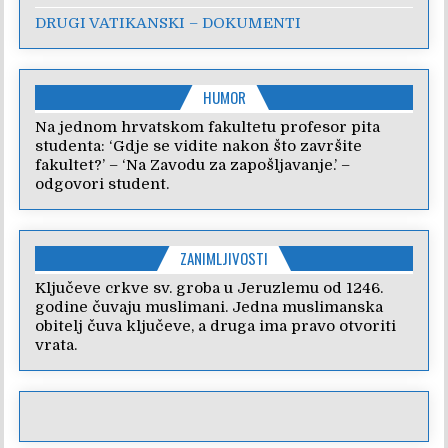
DRUGI VATIKANSKI – DOKUMENTI
HUMOR
Na jednom hrvatskom fakultetu profesor pita
studenta: ‘Gdje se vidite nakon što završite
fakultet?’ – ‘Na Zavodu za zapošljavanje.’ –
odgovori student.
ZANIMLJIVOSTI
Ključeve crkve sv. groba u Jeruzlemu od 1246.
godine čuvaju muslimani. Jedna muslimanska
obitelj čuva ključeve, a druga ima pravo otvoriti
vrata.