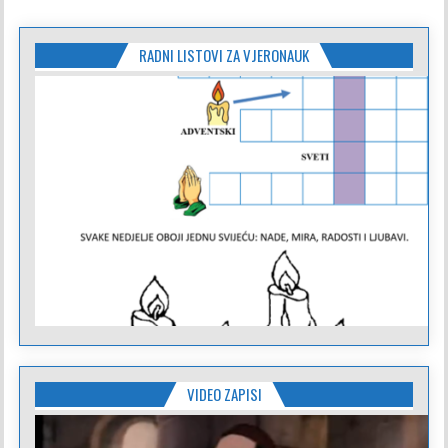
RADNI LISTOVI ZA VJERONAUK
VIDEO ZAPISI