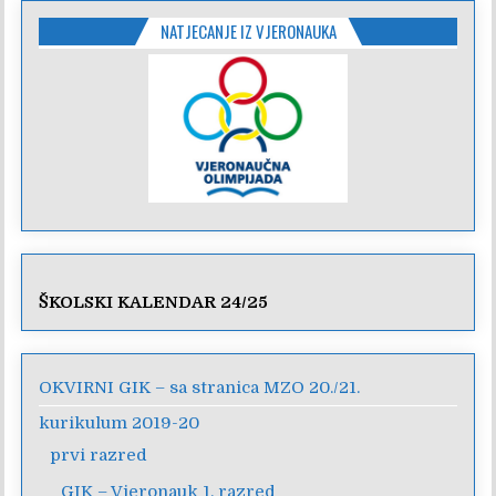
NATJECANJE IZ VJERONAUKA
ŠKOLSKI KALENDAR 24/25
OKVIRNI GIK – sa stranica MZO 20./21.
kurikulum 2019-20
prvi razred
GIK – Vjeronauk 1. razred