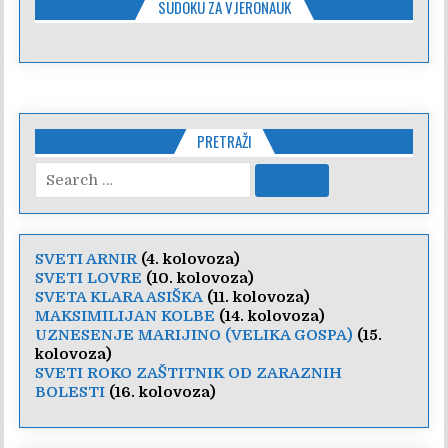
SUDOKU ZA VJERONAUK
PRETRAŽI
Search
for:
SVETI ARNIR
(4. kolovoza)
SVETI LOVRE
(10. kolovoza)
SVETA KLARA ASIŠKA
(11. kolovoza)
MAKSIMILIJAN KOLBE
(14. kolovoza)
UZNESENJE MARIJINO (VELIKA GOSPA)
(15.
kolovoza)
SVETI ROKO ZAŠTITNIK OD ZARAZNIH
BOLESTI
(16. kolovoza)