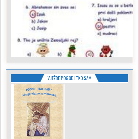
VJEŽBE POGODI TKO SAM