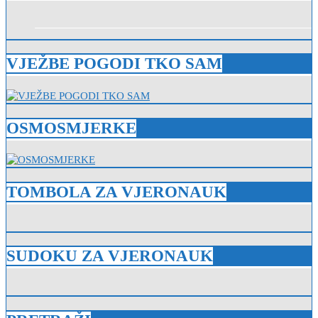
VJEŽBE POGODI TKO SAM
OSMOSMJERKE
TOMBOLA ZA VJERONAUK
SUDOKU ZA VJERONAUK