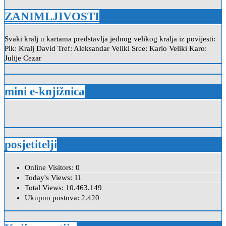
ZANIMLJIVOSTI
Svaki kralj u kartama predstavlja jednog velikog kralja iz povijesti:
Pik: Kralj David Tref: Aleksandar Veliki Srce: Karlo Veliki Karo:
Julije Cezar
mini e-knjižnica
posjetitelji
Online Visitors:
0
Today's Views:
11
Total Views:
10.463.149
Ukupno postova:
2.420