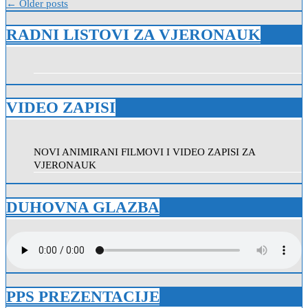
Navigacija
← Older posts
objava
RADNI LISTOVI ZA VJERONAUK
VIDEO ZAPISI
NOVI ANIMIRANI FILMOVI I VIDEO ZAPISI ZA
VJERONAUK
DUHOVNA GLAZBA
PPS PREZENTACIJE