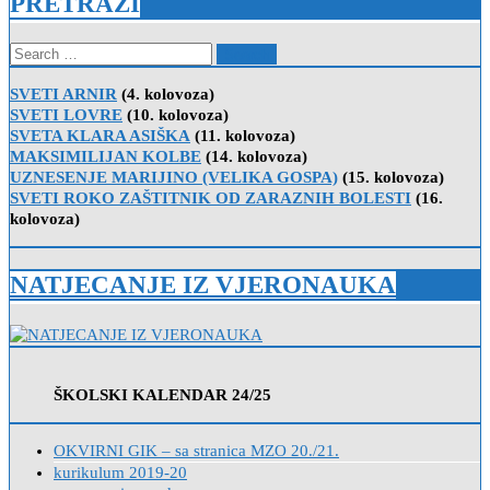
PRETRAŽI
Search
for:
SVETI ARNIR
(4. kolovoza)
SVETI LOVRE
(10. kolovoza)
SVETA KLARA ASIŠKA
(11. kolovoza)
MAKSIMILIJAN KOLBE
(14. kolovoza)
UZNESENJE MARIJINO (VELIKA GOSPA)
(15. kolovoza)
SVETI ROKO ZAŠTITNIK OD ZARAZNIH BOLESTI
(16.
kolovoza)
NATJECANJE IZ VJERONAUKA
ŠKOLSKI KALENDAR 24/25
OKVIRNI GIK – sa stranica MZO 20./21.
kurikulum 2019-20