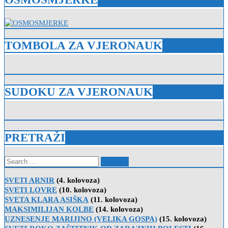
TOMBOLA ZA VJERONAUK
SUDOKU ZA VJERONAUK
PRETRAŽI
Search
for:
SVETI ARNIR
(4. kolovoza)
SVETI LOVRE
(10. kolovoza)
SVETA KLARA ASIŠKA
(11. kolovoza)
MAKSIMILIJAN KOLBE
(14. kolovoza)
UZNESENJE MARIJINO (VELIKA GOSPA)
(15. kolovoza)