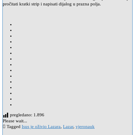
pročitati kratki strip i napisati dijalog u prazna polja.
pregledano:
1.896
Please wait...
Tagged
Isus je oživio Lazara
,
Lazar
,
vjeronauk