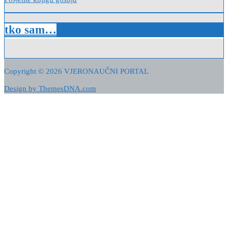
Posjetite knjigu gostiju
tko sam…
Copyright © 2026 VJERONAUČNI PORTAL
Design by ThemesDNA.com