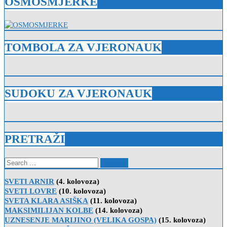
OSMOSMJERKE
TOMBOLA ZA VJERONAUK
SUDOKU ZA VJERONAUK
PRETRAŽI
Search
for:
SVETI ARNIR
(4. kolovoza)
SVETI LOVRE
(10. kolovoza)
SVETA KLARA ASIŠKA
(11. kolovoza)
MAKSIMILIJAN KOLBE
(14. kolovoza)
UZNESENJE MARIJINO (VELIKA GOSPA)
(15. kolovoza)