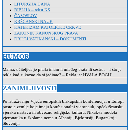
LITURGIJA DANA
BIBLIJA – tekst KS
ČASOSLOV
KRŠĆANSKI NAUK
KATEKIZAM KATOLIČKE CRKVE
ZAKONIK KANONSKOG PRAVA
DRUGI VATIKANSKI – DOKUMENTI
HUMOR
Mama, učiteljica je pitala imam li mlađeg brata ili sestru. – I što je
rekla kad si kazao da si jedinac? – Rekla je: HVALA BOGU!
ZANIMLJIVOSTI
Po istraživanju Vijeća europskih biskupskih konferencija, u Europi
postoje zemlje koje imaju konfesionalni vjeronauk, općekršćansku
vjersku nastavu ili obveznu religijsku kulturu. Nikakva modela
vjeronauka u školama nema u Albaniji, Bjelorusiji, Bugarskoj i
Sloveniji.