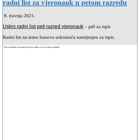
radni list za vjeronauk u petom razredu
8. travnja 2021.
Uskrs radni list peti razred vjeronauk
– pdf za ispis
Radni list na temu Isusova uskrsnuća namijenjen za ispis.