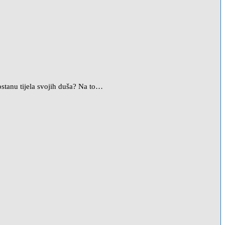
stanu tijela svojih duša? Na to…