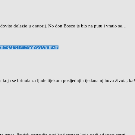
ovito dolazio u oratorij. No don Bosco je bio na putu i vratio se…
JERONAUK I SLOBODNO VRIJEME
u koja se brinula za ljude tijekom posljednjih tjedana njihova života, 