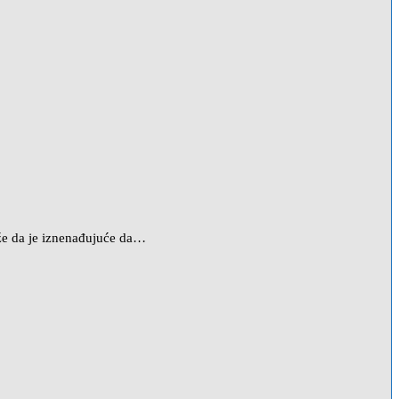
kaže da je iznenađujuće da…