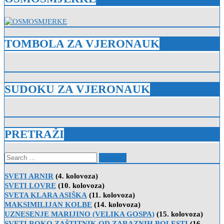
TOMBOLA ZA VJERONAUK
SUDOKU ZA VJERONAUK
PRETRAŽI
Search
for:
SVETI ARNIR
(4. kolovoza)
SVETI LOVRE
(10. kolovoza)
SVETA KLARA ASIŠKA
(11. kolovoza)
MAKSIMILIJAN KOLBE
(14. kolovoza)
UZNESENJE MARIJINO (VELIKA GOSPA)
(15. kolovoza)
SVETI ROKO ZAŠTITNIK OD ZARAZNIH BOLESTI
(16.