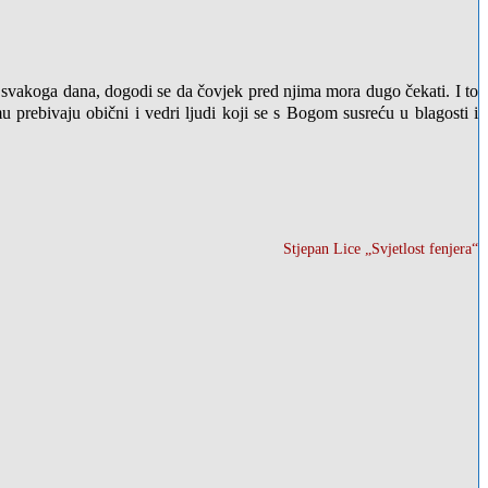
u svakoga dana, dogodi se da čovjek pred njima mora dugo čekati. I to
prebivaju obični i vedri ljudi koji se s Bogom susreću u blagosti i
Stjepan Lice „Svjetlost fenjera“