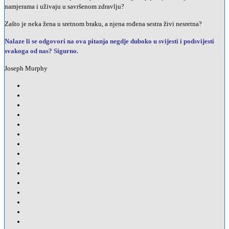
namjerama i uživaju u savršenom zdravlju?
Zašto je neka žena u sretnom braku, a njena rođena sestra živi nesretna?
Nalaze li se odgovori na ova pitanja negdje duboko u svijesti i podsvijesti
svakoga od nas? Sigurno.
Joseph Murphy