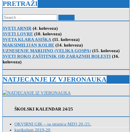
PRETRAŽI
Search
for:
SVETI ARNIR
(4. kolovoza)
SVETI LOVRE
(10. kolovoza)
SVETA KLARA ASIŠKA
(11. kolovoza)
MAKSIMILIJAN KOLBE
(14. kolovoza)
UZNESENJE MARIJINO (VELIKA GOSPA)
(15. kolovoza)
SVETI ROKO ZAŠTITNIK OD ZARAZNIH BOLESTI
(16.
kolovoza)
NATJECANJE IZ VJERONAUKA
ŠKOLSKI KALENDAR 24/25
OKVIRNI GIK – sa stranica MZO 20./21.
kurikulum 2019-20