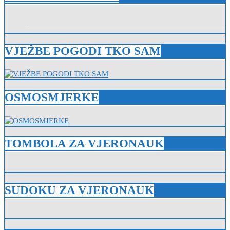
VJEŽBE POGODI TKO SAM
OSMOSMJERKE
TOMBOLA ZA VJERONAUK
SUDOKU ZA VJERONAUK