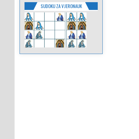
SUDOKU ZA VJERONAUK