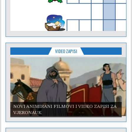
VIDEO ZAPISI
NOVI ANIMIRANI FILMOVI I VIDEO ZAPISI ZA
VJERONAUK