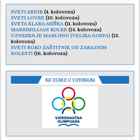
SVETI ARNIR
(4. kolovoza)
SVETI LOVRE
(10. kolovoza)
SVETA KLARA ASIŠKA
(11. kolovoza)
MAKSIMILIJAN KOLBE
(14. kolovoza)
UZNESENJE MARIJINO (VELIKA GOSPA)
(15.
kolovoza)
SVETI ROKO ZAŠTITNIK OD ZARAZNIH
BOLESTI
(16. kolovoza)
NATJECANJE IZ VJERONAUKA