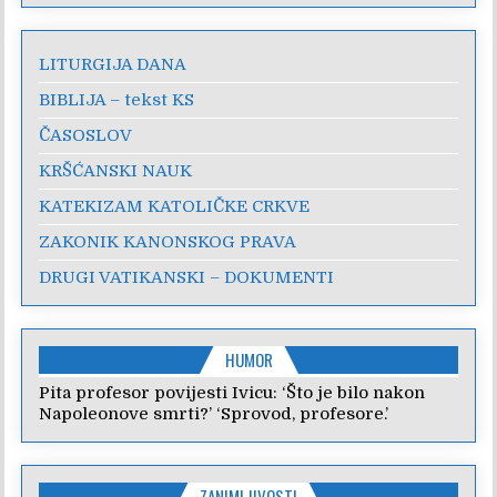
LITURGIJA DANA
BIBLIJA – tekst KS
ČASOSLOV
KRŠĆANSKI NAUK
KATEKIZAM KATOLIČKE CRKVE
ZAKONIK KANONSKOG PRAVA
DRUGI VATIKANSKI – DOKUMENTI
HUMOR
Pita profesor povijesti Ivicu: ‘Što je bilo nakon
Napoleonove smrti?’ ‘Sprovod, profesore.’
ZANIMLJIVOSTI