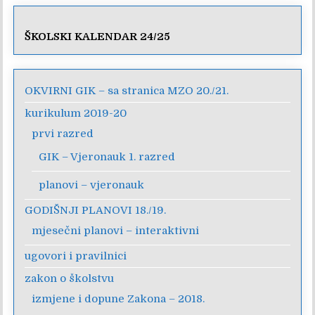
ŠKOLSKI KALENDAR 24/25
OKVIRNI GIK – sa stranica MZO 20./21.
kurikulum 2019-20
prvi razred
GIK – Vjeronauk 1. razred
planovi – vjeronauk
GODIŠNJI PLANOVI 18./19.
mjesečni planovi – interaktivni
ugovori i pravilnici
zakon o školstvu
izmjene i dopune Zakona – 2018.