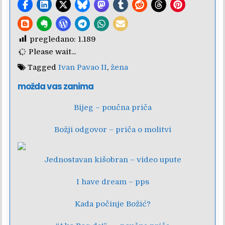
pregledano:
1.189
Please wait...
Tagged
Ivan Pavao II
,
žena
možda vas zanima
Bijeg – poučna priča
Božji odgovor – priča o molitvi
Jednostavan kišobran – video upute
I have dream – pps
Kada počinje Božić?