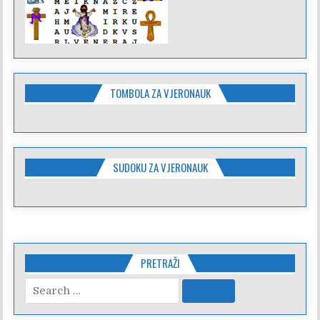
TOMBOLA ZA VJERONAUK
SUDOKU ZA VJERONAUK
PRETRAŽI
Search
for: