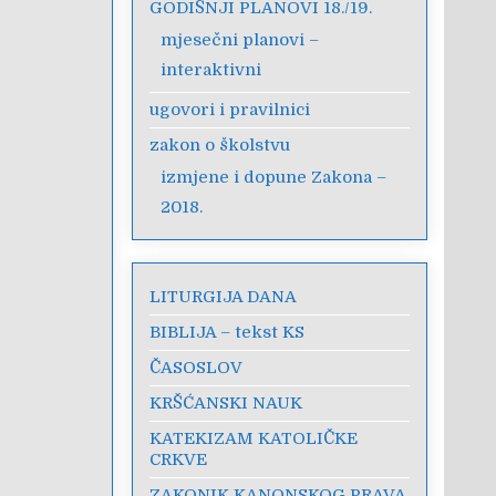
GODIŠNJI PLANOVI 18./19.
mjesečni planovi –
interaktivni
ugovori i pravilnici
zakon o školstvu
izmjene i dopune Zakona –
2018.
LITURGIJA DANA
BIBLIJA – tekst KS
ČASOSLOV
KRŠĆANSKI NAUK
KATEKIZAM KATOLIČKE
CRKVE
ZAKONIK KANONSKOG PRAVA