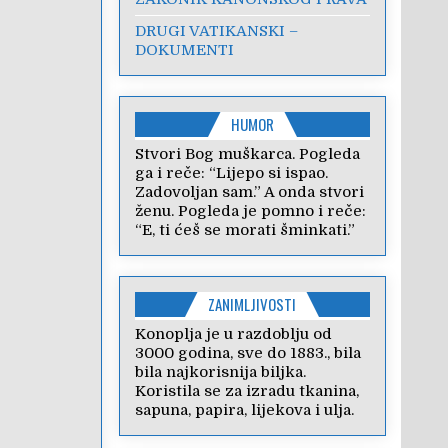
DRUGI VATIKANSKI –
DOKUMENTI
HUMOR
Stvori Bog muškarca. Pogleda
ga i reče: “Lijepo si ispao.
Zadovoljan sam.” A onda stvori
ženu. Pogleda je pomno i reče:
“E, ti ćeš se morati šminkati.”
ZANIMLJIVOSTI
Konoplja je u razdoblju od
3000 godina, sve do 1883., bila
bila najkorisnija biljka.
Koristila se za izradu tkanina,
sapuna, papira, lijekova i ulja.