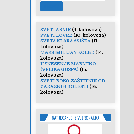
SVETI ARNIR
(4. kolovoza)
SVETI LOVRE
(10. kolovoza)
SVETA KLARA ASIŠKA
(11.
kolovoza)
MAKSIMILIJAN KOLBE
(14.
kolovoza)
UZNESENJE MARIJINO
(VELIKA GOSPA)
(15.
kolovoza)
SVETI ROKO ZAŠTITNIK OD
ZARAZNIH BOLESTI
(16.
kolovoza)
NATJECANJE IZ VJERONAUKA