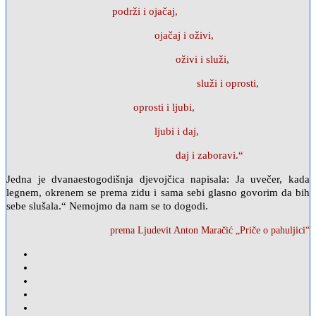
podrži i ojačaj,
ojačaj i oživi,
oživi i služi,
služi i oprosti,
oprosti i ljubi,
ljubi i daj,
daj i zaboravi.“
Jedna je dvanaestogodišnja djevojčica napisala: Ja uvečer, kada
legnem, okrenem se prema zidu i sama sebi glasno govorim da bih
sebe slušala.“ Nemojmo da nam se to dogodi.
prema Ljudevit Anton Maračić „Priče o pahuljici“