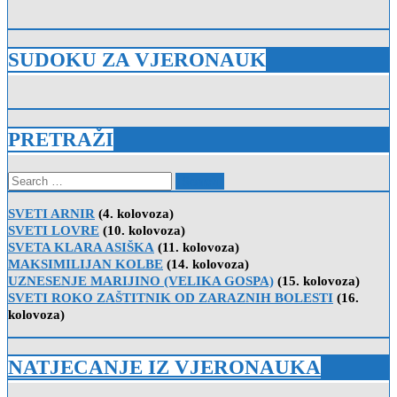
SUDOKU ZA VJERONAUK
PRETRAŽI
Search
for:
SVETI ARNIR
(4. kolovoza)
SVETI LOVRE
(10. kolovoza)
SVETA KLARA ASIŠKA
(11. kolovoza)
MAKSIMILIJAN KOLBE
(14. kolovoza)
UZNESENJE MARIJINO (VELIKA GOSPA)
(15. kolovoza)
SVETI ROKO ZAŠTITNIK OD ZARAZNIH BOLESTI
(16.
kolovoza)
NATJECANJE IZ VJERONAUKA