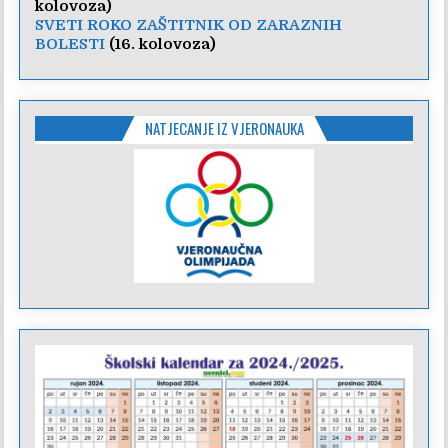
kolovoza)
SVETI ROKO ZAŠTITNIK OD ZARAZNIH
BOLESTI
(16. kolovoza)
NATJECANJE IZ VJERONAUKA