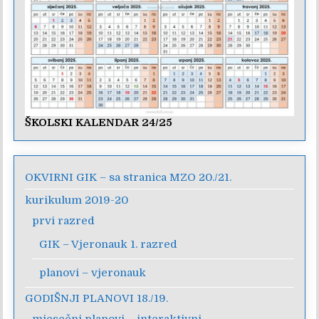
ŠKOLSKI KALENDAR 24/25
OKVIRNI GIK – sa stranica MZO 20./21.
kurikulum 2019-20
prvi razred
GIK – Vjeronauk 1. razred
planovi – vjeronauk
GODIŠNJI PLANOVI 18./19.