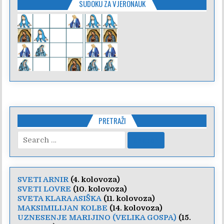
SUDOKU ZA VJERONAUK
PRETRAŽI
Search
for:
SVETI ARNIR
(4. kolovoza)
SVETI LOVRE
(10. kolovoza)
SVETA KLARA ASIŠKA
(11. kolovoza)
MAKSIMILIJAN KOLBE
(14. kolovoza)
UZNESENJE MARIJINO (VELIKA GOSPA)
(15.