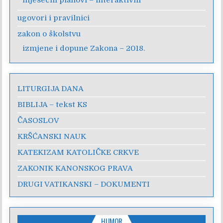
mjesečni planovi – interaktivni
ugovori i pravilnici
zakon o školstvu
izmjene i dopune Zakona – 2018.
LITURGIJA DANA
BIBLIJA – tekst KS
ČASOSLOV
KRŠĆANSKI NAUK
KATEKIZAM KATOLIČKE CRKVE
ZAKONIK KANONSKOG PRAVA
DRUGI VATIKANSKI – DOKUMENTI
HUMOR