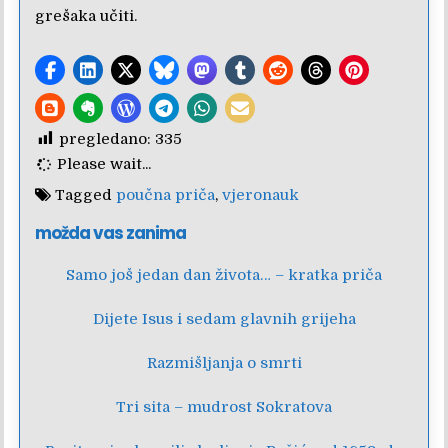
grešaka učiti.
pregledano:
335
Please wait...
Tagged
poučna priča
,
vjeronauk
možda vas zanima
Samo još jedan dan života… – kratka priča
Dijete Isus i sedam glavnih grijeha
Razmišljanja o smrti
Tri sita – mudrost Sokratova