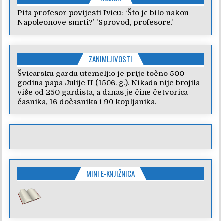
Pita profesor povijesti Ivicu: ‘Što je bilo nakon
Napoleonove smrti?’ ‘Sprovod, profesore.’
ZANIMLJIVOSTI
Švicarsku gardu utemeljio je prije točno 500
godina papa Julije II (1506. g.). Nikada nije brojila
više od 250 gardista, a danas je čine četvorica
časnika, 16 dočasnika i 90 kopljanika.
MINI E-KNJIŽNICA