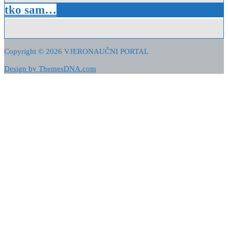
tko sam…
Copyright © 2026 VJERONAUČNI PORTAL
Design by ThemesDNA.com