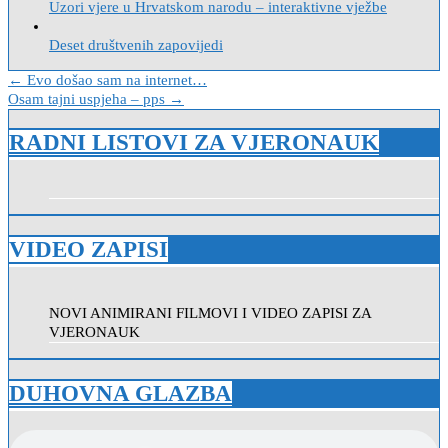
Uzori vjere u Hrvatskom narodu – interaktivne vježbe
Deset društvenih zapovijedi
Navigacija
← Evo došao sam na internet…
Osam tajni uspjeha – pps →
objava
RADNI LISTOVI ZA VJERONAUK
VIDEO ZAPISI
NOVI ANIMIRANI FILMOVI I VIDEO ZAPISI ZA
VJERONAUK
DUHOVNA GLAZBA