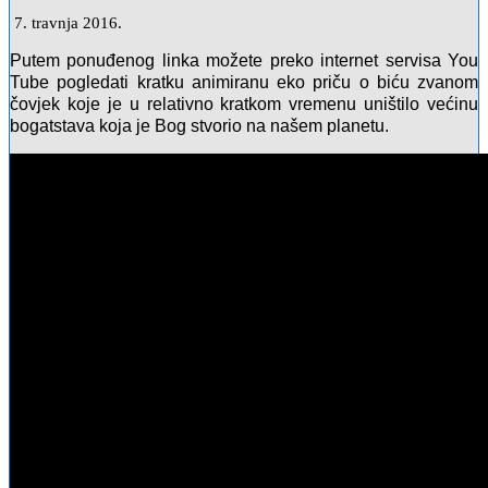
7. travnja 2016.
Putem ponuđenog linka možete preko internet servisa You
Tube pogledati kratku animiranu eko priču o biću zvanom
čovjek koje je u relativno kratkom vremenu uništilo većinu
bogatstava koja je Bog stvorio na našem planetu.