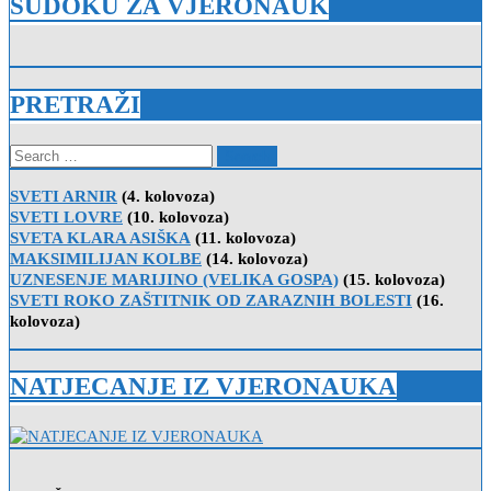
SUDOKU ZA VJERONAUK
PRETRAŽI
Search
for:
SVETI ARNIR
(4. kolovoza)
SVETI LOVRE
(10. kolovoza)
SVETA KLARA ASIŠKA
(11. kolovoza)
MAKSIMILIJAN KOLBE
(14. kolovoza)
UZNESENJE MARIJINO (VELIKA GOSPA)
(15. kolovoza)
SVETI ROKO ZAŠTITNIK OD ZARAZNIH BOLESTI
(16.
kolovoza)
NATJECANJE IZ VJERONAUKA