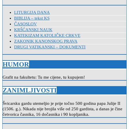
LITURGIJA DANA
BIBLIJA – tekst KS
ČASOSLOV
KRŠĆANSKI NAUK
KATEKIZAM KATOLIČKE CRKVE
ZAKONIK KANONSKOG PRAVA
DRUGI VATIKANSKI – DOKUMENTI
HUMOR
Grafit na fakultetu: Tu me cijene, tu kupujem!
ZANIMLJIVOSTI
Švicarsku gardu utemeljio je prije točno 500 godina papa Julije II
(1506. g.). Nikada nije brojila više od 250 gardista, a danas je čine
četvorica časnika, 16 dočasnika i 90 kopljanika.