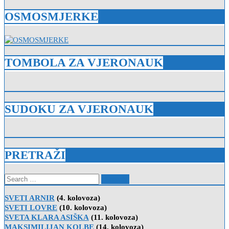
OSMOSMJERKE
TOMBOLA ZA VJERONAUK
SUDOKU ZA VJERONAUK
PRETRAŽI
Search
for:
SVETI ARNIR
(4. kolovoza)
SVETI LOVRE
(10. kolovoza)
SVETA KLARA ASIŠKA
(11. kolovoza)
MAKSIMILIJAN KOLBE
(14. kolovoza)