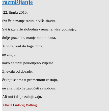
razmišljanje
22. lipnja 2015.
Svi žele manje raditi, a više slaviti.
Svi traže više slobodna vremena, više godišnjeg,
dulje praznike, manje radnih dana.
A onda, kad do toga dođe,
ne znaju,
kako će ubiti poklonjeno vrijeme!
Zijevaju od dosade,
čekaju satima u prometnom zastoju,
ne znaju što će započeti sa sobom.
Ali oni i dalje zahtijevaju.
Albert Ludwig Balling