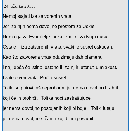
24. ožujka 2015.
Nemoj stajati iza zatvorenih vrata.
Jer iza njih nema dovoljno prostora za Uskrs.
Nema ga za Evanđelje, ni za tebe, ni za tvoju dušu.
Ostaje li iza zatvorenih vrata, svaki je susret oskudan.
Kao što zatvorena vrata oduzimaju dah plamenu
i najljepša će istina, ostane li iza njih, utonuti u mlakost.
I zato otvori vrata. Pođi ususret.
Toliki su putovi još neprohodni jer nema dovoljno hrabrih
koji će ih prokrčiti. Tolike noći zastrašujuće
jer nema dovoljno postojanih koji bi bdjeli. Toliki lutaju
jer nema dovoljno srčanih koji bi im pristupili.