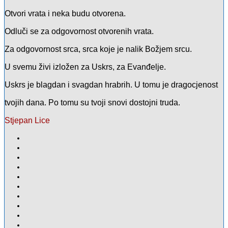
Otvori vrata i neka budu otvorena.
Odluči se za odgovornost otvorenih vrata.
Za odgovornost srca, srca koje je nalik Božjem srcu.
U svemu živi izložen za Uskrs, za Evanđelje.
Uskrs je blagdan i svagdan hrabrih. U tomu je dragocjenost
tvojih dana. Po tomu su tvoji snovi dostojni truda.
Stjepan Lice