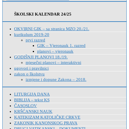
ŠKOLSKI KALENDAR 24/25
OKVIRNI GIK – sa stranica MZO 20./21.
kurikulum 2019-20
prvi razred
GIK – Vjeronauk 1. razred
planovi – vjeronauk
GODIŠNJI PLANOVI 18./19.
mjesečni planovi – interaktivni
ugovori i pravilnici
zakon o školstvu
izmjene i dopune Zakona – 2018.
LITURGIJA DANA
BIBLIJA – tekst KS
ČASOSLOV
KRŠĆANSKI NAUK
KATEKIZAM KATOLIČKE CRKVE
ZAKONIK KANONSKOG PRAVA
DRUGI VATIKANSKI – DOKUMENTI