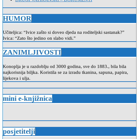
HUMOR
Učiteljica: “Ivice zašto si doveo djeda na roditeljski sastanak?”
Ivica: “Zato što jedino on slabo vidi.”
ZANIMLJIVOSTI
Konoplja je u razdoblju od 3000 godina, sve do 1883., bila bila
najkorisnija biljka. Koristila se za izradu tkanina, sapuna, papira,
lijekova i ulja.
mini e-knjižnica
posjetitelji