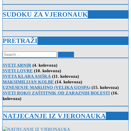
SUDOKU ZA VJERONAUK
PRETRAŽI
Search
for:
SVETI ARNIR
(4. kolovoza)
SVETI LOVRE
(10. kolovoza)
SVETA KLARA ASIŠKA
(11. kolovoza)
MAKSIMILIJAN KOLBE
(14. kolovoza)
UZNESENJE MARIJINO (VELIKA GOSPA)
(15. kolovoza)
SVETI ROKO ZAŠTITNIK OD ZARAZNIH BOLESTI
(16.
kolovoza)
NATJECANJE IZ VJERONAUKA