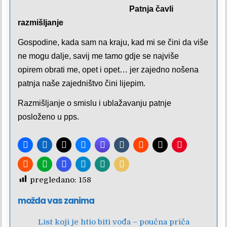
Patnja čavli
razmišljanje
Gospodine, kada sam na kraju, kad mi se čini da više
ne mogu dalje, savij me tamo gdje se najviše
opirem obrati me, opet i opet… jer zajedno nošena
patnja naše zajedništvo čini lijepim.
Razmišljanje o smislu i ublažavanju patnje
posloženo u pps.
pregledano:
158
možda vas zanima
List koji je htio biti vođa – poučna priča