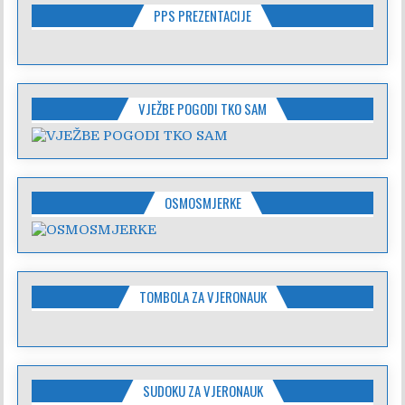
PPS PREZENTACIJE
VJEŽBE POGODI TKO SAM
OSMOSMJERKE
TOMBOLA ZA VJERONAUK
SUDOKU ZA VJERONAUK