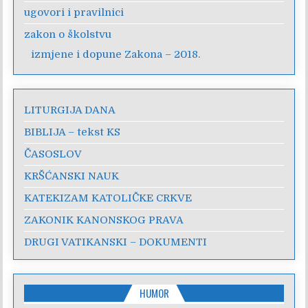
ugovori i pravilnici
zakon o školstvu
izmjene i dopune Zakona – 2018.
LITURGIJA DANA
BIBLIJA – tekst KS
ČASOSLOV
KRŠĆANSKI NAUK
KATEKIZAM KATOLIČKE CRKVE
ZAKONIK KANONSKOG PRAVA
DRUGI VATIKANSKI – DOKUMENTI
HUMOR