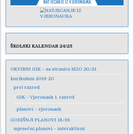
NATJECANJE IZ VJERONAUKA
ŠKOLSKI KALENDAR 24/25
OKVIRNI GIK – sa stranica MZO 20./21.
kurikulum 2019-20
prvi razred
GIK – Vjeronauk 1. razred
planovi – vjeronauk
GODIŠNJI PLANOVI 18./19.
mjesečni planovi – interaktivni