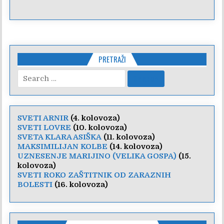
PRETRAŽI
Search
for:
SVETI ARNIR
(4. kolovoza)
SVETI LOVRE
(10. kolovoza)
SVETA KLARA ASIŠKA
(11. kolovoza)
MAKSIMILIJAN KOLBE
(14. kolovoza)
UZNESENJE MARIJINO (VELIKA GOSPA)
(15.
kolovoza)
SVETI ROKO ZAŠTITNIK OD ZARAZNIH
BOLESTI
(16. kolovoza)