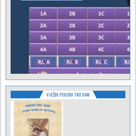
VJEŽBE POGODI TKO SAM