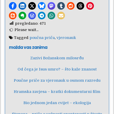
pregledano:
471
Please wait...
Tagged
poučna priča
,
vjeronauk
možda vas zanima
Zazivi Božanskom milosrđu
Od čega je Isus umro? – što kaže znanost
Poučne priče za vjeronauk u osmom razredu
Hramska zavjesa – kratki dokumentarni film
Bio jednom jedan cvijet – ekologija