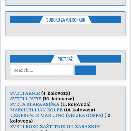
SUDOKU ZA VJERONAUK
PRETRAŽI
Search
for:
SVETI ARNIR
(4. kolovoza)
SVETI LOVRE
(10. kolovoza)
SVETA KLARA ASIŠKA
(11. kolovoza)
MAKSIMILIJAN KOLBE
(14. kolovoza)
UZNESENJE MARIJINO (VELIKA GOSPA)
(15.
kolovoza)
SVETI ROKO ZAŠTITNIK OD ZARAZNIH