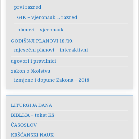
prvi razred
GIK – Vjeronauk 1. razred
planovi – vjeronauk
GODIŠNJI PLANOVI 18./19.
mjesečni planovi – interaktivni
ugovori i pravilnici
zakon o školstvu
izmjene i dopune Zakona – 2018.
LITURGIJA DANA
BIBLIJA – tekst KS
ČASOSLOV
KRŠĆANSKI NAUK