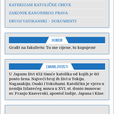
KATEKIZAM KATOLIČKE CRKVE
ZAKONIK KANONSKOG PRAVA
DRUGI VATIKANSKI – DOKUMENTI
HUMOR
Grafit na fakultetu: Tu me cijene, tu kupujem!
ZANIMLJIVOSTI
U Japanu živi 452 tisuće katolika od kojih je 60
posto žena. Najveći broj ih živi u Tokiju,
Nagasakiju, Osaki i Yokohami. Katoličku je vjeru u
zemlju Izlazećeg sunca u XVI. st. donio isusovac
sv. Franjo Ksaverski, apostol Indije, Japana i Kine.