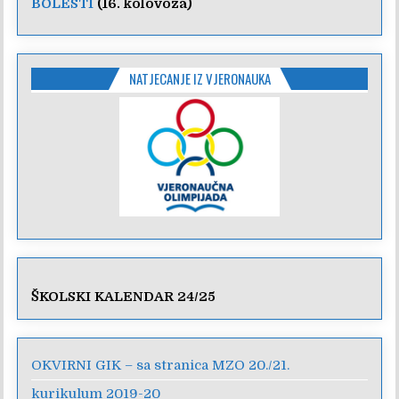
BOLESTI
(16. kolovoza)
NATJECANJE IZ VJERONAUKA
ŠKOLSKI KALENDAR 24/25
OKVIRNI GIK – sa stranica MZO 20./21.
kurikulum 2019-20