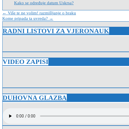
Kako se određuje datum Uskrsa?
Navigacija
← Više te ne volim! razmišljanje o braku
Kome pripada ta uvreda? →
objava
RADNI LISTOVI ZA VJERONAUK
VIDEO ZAPISI
DUHOVNA GLAZBA