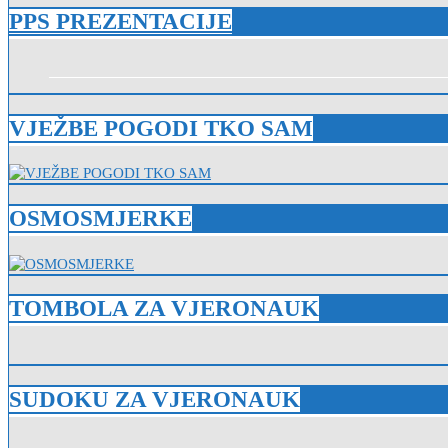
PPS PREZENTACIJE
VJEŽBE POGODI TKO SAM
OSMOSMJERKE
TOMBOLA ZA VJERONAUK
SUDOKU ZA VJERONAUK