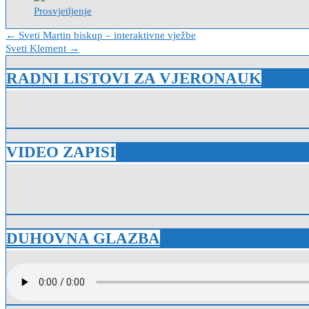
Prosvjetljenje
Navigacija
← Sveti Martin biskup – interaktivne vježbe
Sveti Klement →
objava
RADNI LISTOVI ZA VJERONAUK
VIDEO ZAPISI
DUHOVNA GLAZBA