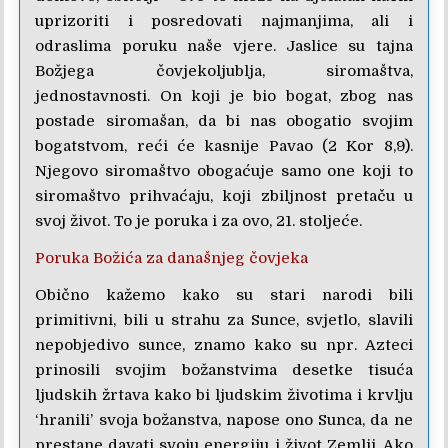
uprizoriti i posredovati najmanjima, ali i
odraslima poruku naše vjere. Jaslice su tajna
Božjega čovjekoljublja, siromaštva,
jednostavnosti. On koji je bio bogat, zbog nas
postade siromašan, da bi nas obogatio svojim
bogatstvom, reći će kasnije Pavao (2 Kor 8,9).
Njegovo siromaštvo obogaćuje samo one koji to
siromaštvo prihvaćaju, koji zbiljnost pretaču u
svoj život. To je poruka i za ovo, 21. stoljeće.
Poruka Božića za današnjeg čovjeka
Obično kažemo kako su stari narodi bili
primitivni, bili u strahu za Sunce, svjetlo, slavili
nepobjedivo sunce, znamo kako su npr. Azteci
prinosili svojim božanstvima desetke tisuća
ljudskih žrtava kako bi ljudskim životima i krvlju
‘hranili’ svoja božanstva, napose ono Sunca, da ne
prestane davati svoju energiju i život Zemlji. Ako