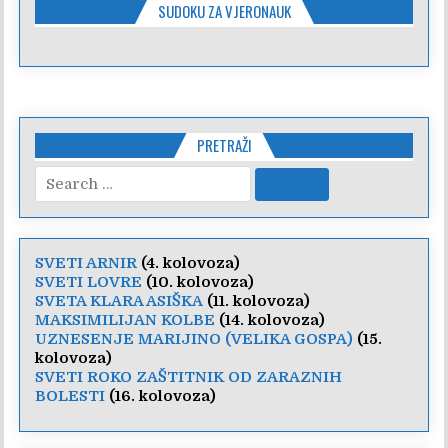
SUDOKU ZA VJERONAUK
PRETRAŽI
Search
for:
SVETI ARNIR
(4. kolovoza)
SVETI LOVRE
(10. kolovoza)
SVETA KLARA ASIŠKA
(11. kolovoza)
MAKSIMILIJAN KOLBE
(14. kolovoza)
UZNESENJE MARIJINO (VELIKA GOSPA)
(15.
kolovoza)
SVETI ROKO ZAŠTITNIK OD ZARAZNIH
BOLESTI
(16. kolovoza)