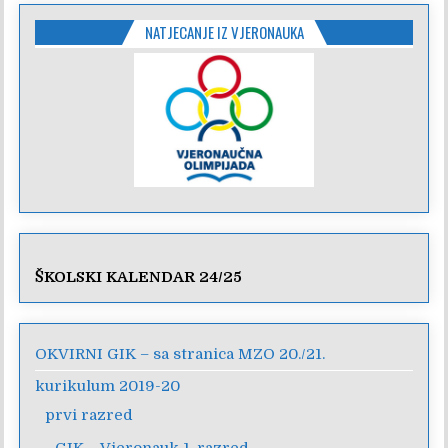
NATJECANJE IZ VJERONAUKA
ŠKOLSKI KALENDAR 24/25
OKVIRNI GIK – sa stranica MZO 20./21.
kurikulum 2019-20
prvi razred
GIK – Vjeronauk 1. razred