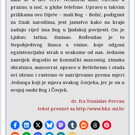
prazno, u noć, u gluhe telefone. Upravo u takvim
prilikama ovo Dijete – mali Bog – Božić, podignut
za Znak narodima, jest jamstvo kako na kraju
zadnju riječ ima Bog u ljudskoj povijesti. On je
Ljubav, Istina, Smisao. Rođendan je to
Nepobjedivog Sunca s visine, koje odgoni
egzistencijalni strah u svakome od nas. Jednom
zauvijek dogodio se kozmički suncostaj, zimska
obratnica, suncovrat, upravo u Betlehemu i otada
svi idemo i rastemo te sazrijevamo prema mjeri
Jednoga koji je mjera svakog čovjeka, jer je on u
svojoj osobi Bog i Čovjek.
dr. fra Tomislav Pervan
tekst preuzet sa http://www.hkz-mi.hr