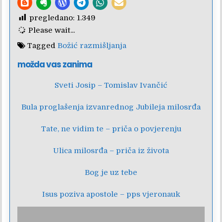
pregledano:
1.349
Please wait...
Tagged
Božić razmišljanja
možda vas zanima
Sveti Josip – Tomislav Ivančić
Bula proglašenja izvanrednog Jubileja milosrđa
Tate, ne vidim te – priča o povjerenju
Ulica milosrđa – priča iz života
Bog je uz tebe
Isus poziva apostole – pps vjeronauk