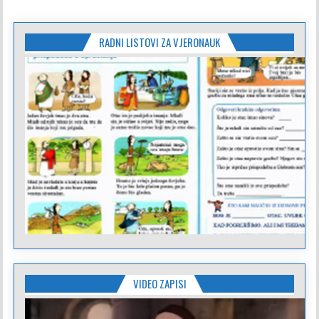
RADNI LISTOVI ZA VJERONAUK
VIDEO ZAPISI