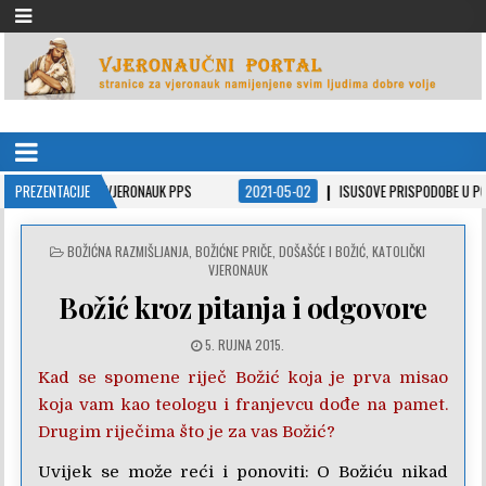
VJERONAUČNI PORTAL
stranice za vjeronauk namjenjene svim ljudima dobre volje
 PPS
PREZENTACIJE
2021-05-02
ISUSOVE PRISPODOBE U POWERPOINT PREZENTACIJAMA
POSTED
BOŽIĆNA RAZMIŠLJANJA
,
BOŽIĆNE PRIČE
,
DOŠAŠĆE I BOŽIĆ
,
KATOLIČKI
IN
VJERONAUK
Božić kroz pitanja i odgovore
5. RUJNA 2015.
Kad se spomene riječ Božić koja je prva misao
koja vam kao teologu i franjevcu dođe na pamet.
Drugim riječima što je za vas Božić?
Uvijek se može reći i ponoviti: O Božiću nikad