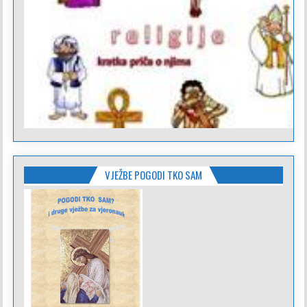
VJEŽBE POGODI TKO SAM