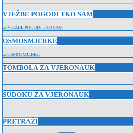
VJEŽBE POGODI TKO SAM
OSMOSMJERKE
TOMBOLA ZA VJERONAUK
SUDOKU ZA VJERONAUK
PRETRAŽI