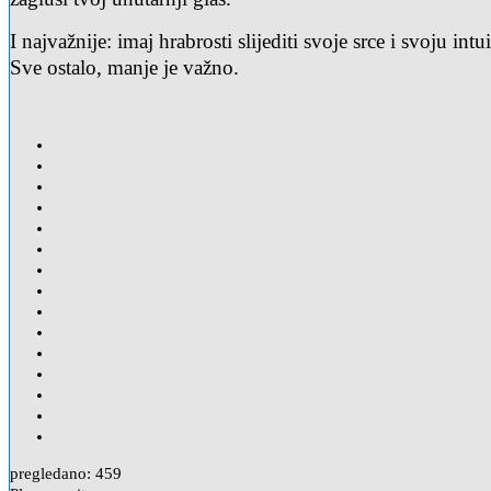
I najvažnije: imaj hrabrosti slijediti svoje srce i svoju intui
Sve ostalo, manje je važno.
pregledano:
459