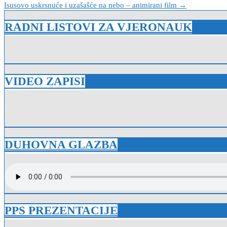
Isusovo uskrsnuće i uzašašće na nebo – animirani film →
objava
RADNI LISTOVI ZA VJERONAUK
VIDEO ZAPISI
DUHOVNA GLAZBA
PPS PREZENTACIJE