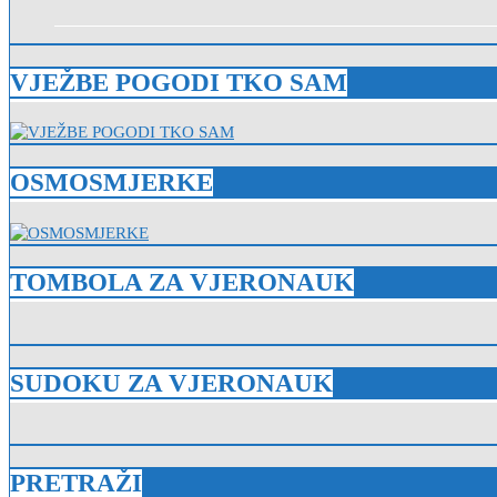
VJEŽBE POGODI TKO SAM
OSMOSMJERKE
TOMBOLA ZA VJERONAUK
SUDOKU ZA VJERONAUK
PRETRAŽI