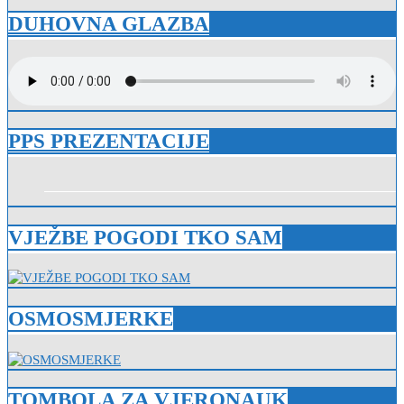
DUHOVNA GLAZBA
PPS PREZENTACIJE
VJEŽBE POGODI TKO SAM
OSMOSMJERKE
TOMBOLA ZA VJERONAUK