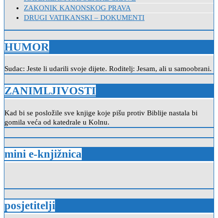
ZAKONIK KANONSKOG PRAVA
DRUGI VATIKANSKI – DOKUMENTI
HUMOR
Sudac: Jeste li udarili svoje dijete. Roditelj: Jesam, ali u samoobrani.
ZANIMLJIVOSTI
Kad bi se posložile sve knjige koje pišu protiv Biblije nastala bi
gomila veća od katedrale u Kolnu.
mini e-knjižnica
posjetitelji