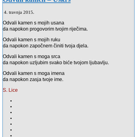
4. travnja 2015.
Odvali kamen s mojih usana
da napokon progovorim tvojim riječima.
Odvali kamen s mojih ruku
da napokon započnem činiti tvoja djela.
Odvali kamen s moga srca
da napokon uzljubim svako biće tvojom ljubavlju.
Odvali kamen s moga imena
da napokon zasja tvoje ime.
S. Lice