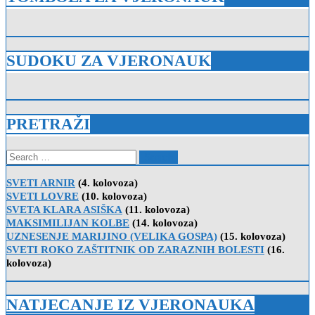
SUDOKU ZA VJERONAUK
PRETRAŽI
Search
for:
SVETI ARNIR
(4. kolovoza)
SVETI LOVRE
(10. kolovoza)
SVETA KLARA ASIŠKA
(11. kolovoza)
MAKSIMILIJAN KOLBE
(14. kolovoza)
UZNESENJE MARIJINO (VELIKA GOSPA)
(15. kolovoza)
SVETI ROKO ZAŠTITNIK OD ZARAZNIH BOLESTI
(16.
kolovoza)
NATJECANJE IZ VJERONAUKA