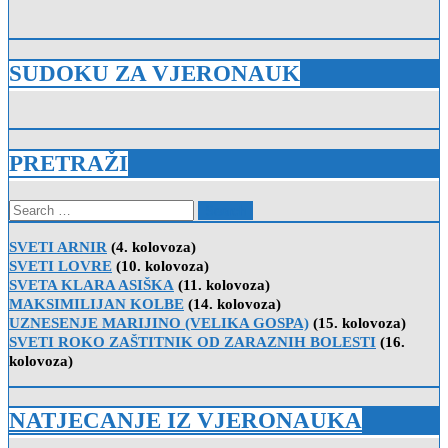
SUDOKU ZA VJERONAUK
PRETRAŽI
Search
for:
SVETI ARNIR
(4. kolovoza)
SVETI LOVRE
(10. kolovoza)
SVETA KLARA ASIŠKA
(11. kolovoza)
MAKSIMILIJAN KOLBE
(14. kolovoza)
UZNESENJE MARIJINO (VELIKA GOSPA)
(15. kolovoza)
SVETI ROKO ZAŠTITNIK OD ZARAZNIH BOLESTI
(16.
kolovoza)
NATJECANJE IZ VJERONAUKA