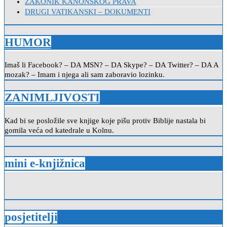
ZAKONIK KANONSKOG PRAVA
DRUGI VATIKANSKI – DOKUMENTI
HUMOR
Imaš li Facebook? – DA MSN? – DA Skype? – DA Twitter? – DA A
mozak? – Imam i njega ali sam zaboravio lozinku.
ZANIMLJIVOSTI
Kad bi se posložile sve knjige koje pišu protiv Biblije nastala bi
gomila veća od katedrale u Kolnu.
mini e-knjižnica
posjetitelji