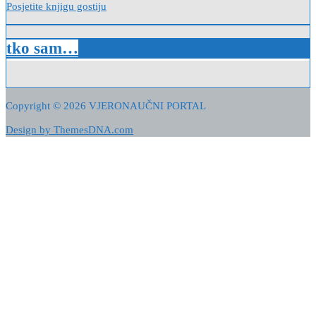
Posjetite knjigu gostiju
tko sam…
Copyright © 2026 VJERONAUČNI PORTAL
Design by ThemesDNA.com