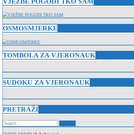
VJEŽBE POGODI TKO SAM
OSMOSMJERKE
TOMBOLA ZA VJERONAUK
SUDOKU ZA VJERONAUK
PRETRAŽI
Search
for: