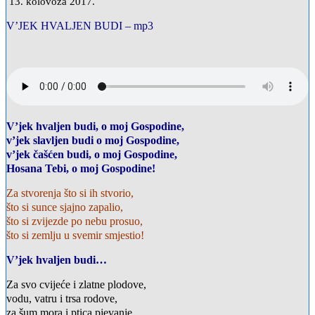
13. kolovoza 2017.
V’JEK HVALJEN BUDI – mp3
V’jek hvaljen budi, o moj Gospodine,
v’jek slavljen budi o moj Gospodine,
v’jek čašćen budi, o moj Gospodine,
Hosana Tebi, o moj Gospodine!
Za stvorenja što si ih stvorio,
što si sunce sjajno zapalio,
što si zvijezde po nebu prosuo,
što si zemlju u svemir smjestio!
V’jek hvaljen budi…
Za svo cvijeće i zlatne plodove,
vodu, vatru i trsa rodove,
za šum mora i ptica pjevanje,