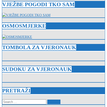
VJEŽBE POGODI TKO SAM
OSMOSMJERKE
TOMBOLA ZA VJERONAUK
SUDOKU ZA VJERONAUK
PRETRAŽI
Search
for: