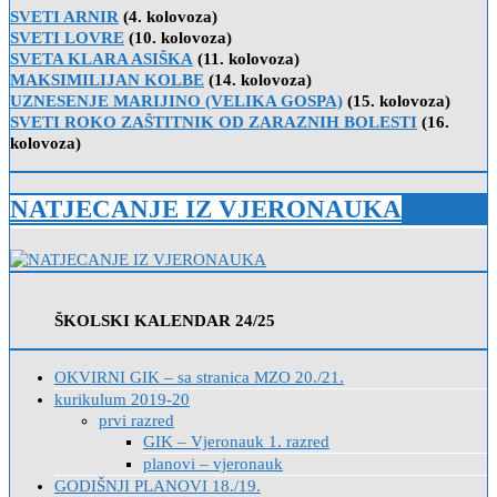
SVETI ARNIR
(4. kolovoza)
SVETI LOVRE
(10. kolovoza)
SVETA KLARA ASIŠKA
(11. kolovoza)
MAKSIMILIJAN KOLBE
(14. kolovoza)
UZNESENJE MARIJINO (VELIKA GOSPA)
(15. kolovoza)
SVETI ROKO ZAŠTITNIK OD ZARAZNIH BOLESTI
(16.
kolovoza)
NATJECANJE IZ VJERONAUKA
ŠKOLSKI KALENDAR 24/25
OKVIRNI GIK – sa stranica MZO 20./21.
kurikulum 2019-20
prvi razred
GIK – Vjeronauk 1. razred
planovi – vjeronauk
GODIŠNJI PLANOVI 18./19.