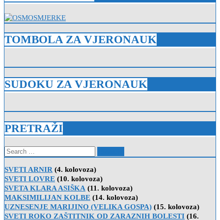
TOMBOLA ZA VJERONAUK
SUDOKU ZA VJERONAUK
PRETRAŽI
Search
for:
SVETI ARNIR
(4. kolovoza)
SVETI LOVRE
(10. kolovoza)
SVETA KLARA ASIŠKA
(11. kolovoza)
MAKSIMILIJAN KOLBE
(14. kolovoza)
UZNESENJE MARIJINO (VELIKA GOSPA)
(15. kolovoza)
SVETI ROKO ZAŠTITNIK OD ZARAZNIH BOLESTI
(16.