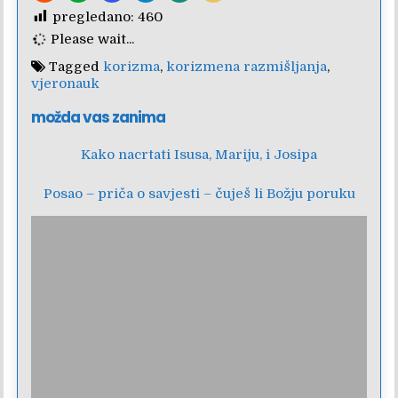
pregledano:
460
Please wait...
Tagged
korizma
,
korizmena razmišljanja
,
vjeronauk
možda vas zanima
Kako nacrtati Isusa, Mariju, i Josipa
Posao – priča o savjesti – čuješ li Božju poruku