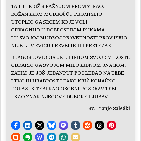
TAJ JE KRIŽ S PAŽNJOM PROMATRAO,
BOŽANSKOM MUDROŠĆU PROMISLIO,
UTOPLIO GA SRCEM KOJE VOLI,
ODVAGNUO U DOBROSTIVIM RUKAMA
I U SVOJOJ MUDROJ PRAVEDNOSTI PROVJERIO
NIJE LI MRVICU PREVELIK ILI PRETEŽAK.
BLAGOSLOVIO GA JE UTJEHOM SVOJE MILOSTI,
OBDARIO GA SVOJOM MILOSRDNOM SNAGOM.
ZATIM JE JOŠ JEDANPUT POGLEDAO NA TEBE
I TVOJU HRABROST I TAKO KRIŽ KONAČNO
DOLAZI K TEBI KAO OSOBNI POZDRAV TEBI
I KAO ZNAK NJEGOVE DUBOKE LJUBAVI.
Sv. Franjo Saleški