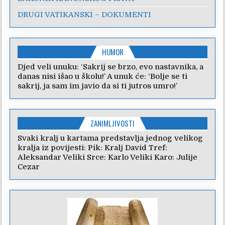
DRUGI VATIKANSKI – DOKUMENTI
HUMOR
Djed veli unuku: ‘Sakrij se brzo, evo nastavnika, a
danas nisi išao u školu!’ A unuk će: ‘Bolje se ti
sakrij, ja sam im javio da si ti jutros umro!’
ZANIMLJIVOSTI
Svaki kralj u kartama predstavlja jednog velikog
kralja iz povijesti: Pik: Kralj David Tref:
Aleksandar Veliki Srce: Karlo Veliki Karo: Julije
Cezar