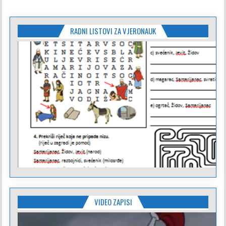
RADNI LISTOVI ZA VJERONAUK
VIDEO ZAPISI