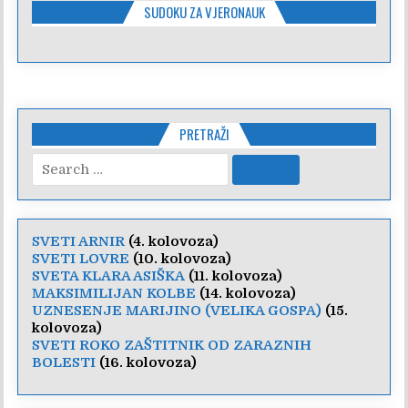
SUDOKU ZA VJERONAUK
PRETRAŽI
Search
for:
SVETI ARNIR
(4. kolovoza)
SVETI LOVRE
(10. kolovoza)
SVETA KLARA ASIŠKA
(11. kolovoza)
MAKSIMILIJAN KOLBE
(14. kolovoza)
UZNESENJE MARIJINO (VELIKA GOSPA)
(15.
kolovoza)
SVETI ROKO ZAŠTITNIK OD ZARAZNIH
BOLESTI
(16. kolovoza)