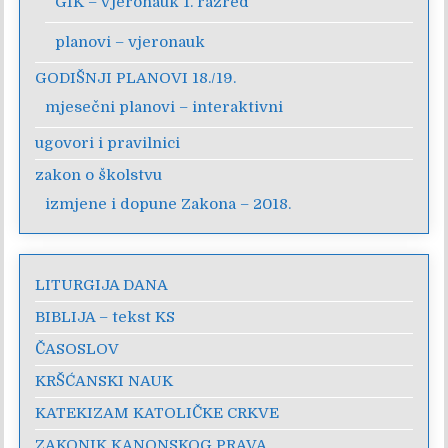
GIK – Vjeronauk 1. razred
planovi – vjeronauk
GODIŠNJI PLANOVI 18./19.
mjesečni planovi – interaktivni
ugovori i pravilnici
zakon o školstvu
izmjene i dopune Zakona – 2018.
LITURGIJA DANA
BIBLIJA – tekst KS
ČASOSLOV
KRŠĆANSKI NAUK
KATEKIZAM KATOLIČKE CRKVE
ZAKONIK KANONSKOG PRAVA