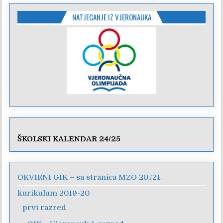
NATJECANJE IZ VJERONAUKA
ŠKOLSKI KALENDAR 24/25
OKVIRNI GIK – sa stranica MZO 20./21.
kurikulum 2019-20
prvi razred