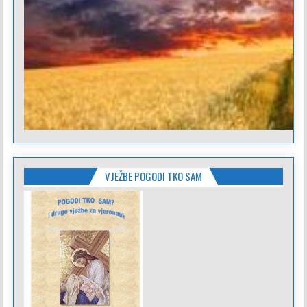
VJEŽBE POGODI TKO SAM