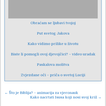
Obraćam se ljubavi tvojoj
Put svetog Jakova
Kako vidimo prilike u životu
Biste li pomogli ovoj djevojčici? – video uradak
Paskalova molitva
Zvjezdane oči – priča o svetoj Luciji
Navigacija
← Što je Biblija? – animacija za vjeronauk
Kako nacrtati Isusa koji nosi svoj križ →
objava