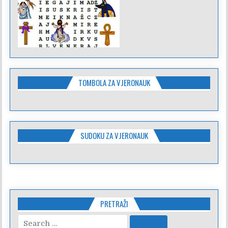
TOMBOLA ZA VJERONAUK
SUDOKU ZA VJERONAUK
PRETRAŽI
Search
for: