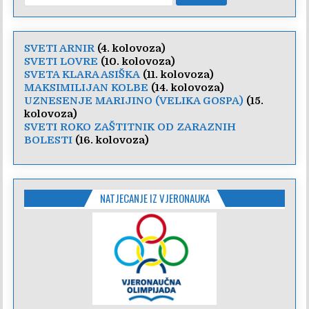
SVETI ARNIR
(4. kolovoza)
SVETI LOVRE
(10. kolovoza)
SVETA KLARA ASIŠKA
(11. kolovoza)
MAKSIMILIJAN KOLBE
(14. kolovoza)
UZNESENJE MARIJINO (VELIKA GOSPA)
(15.
kolovoza)
SVETI ROKO ZAŠTITNIK OD ZARAZNIH
BOLESTI
(16. kolovoza)
NATJECANJE IZ VJERONAUKA