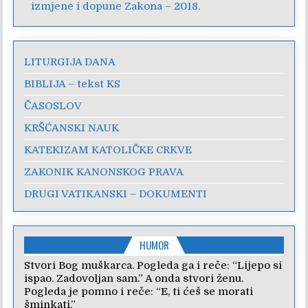
izmjene i dopune Zakona – 2018.
LITURGIJA DANA
BIBLIJA – tekst KS
ČASOSLOV
KRŠĆANSKI NAUK
KATEKIZAM KATOLIČKE CRKVE
ZAKONIK KANONSKOG PRAVA
DRUGI VATIKANSKI – DOKUMENTI
HUMOR
Stvori Bog muškarca. Pogleda ga i reče: “Lijepo si
ispao. Zadovoljan sam.” A onda stvori ženu.
Pogleda je pomno i reče: “E, ti ćeš se morati
šminkati.”