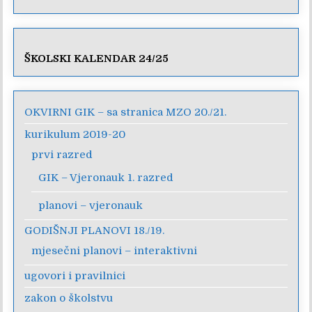
ŠKOLSKI KALENDAR 24/25
OKVIRNI GIK – sa stranica MZO 20./21.
kurikulum 2019-20
prvi razred
GIK – Vjeronauk 1. razred
planovi – vjeronauk
GODIŠNJI PLANOVI 18./19.
mjesečni planovi – interaktivni
ugovori i pravilnici
zakon o školstvu