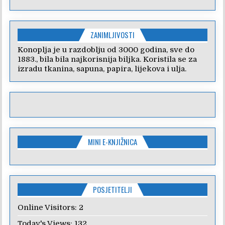
ZANIMLJIVOSTI
Konoplja je u razdoblju od 3000 godina, sve do
1883., bila bila najkorisnija biljka. Koristila se za
izradu tkanina, sapuna, papira, lijekova i ulja.
MINI E-KNJIŽNICA
POSJETITELJI
Online Visitors:
2
Today's Views:
132