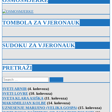
OSMOSMJERKE
TOMBOLA ZA VJERONAUK
SUDOKU ZA VJERONAUK
PRETRAŽI
Search
for:
SVETI ARNIR
(4. kolovoza)
SVETI LOVRE
(10. kolovoza)
SVETA KLARA ASIŠKA
(11. kolovoza)
MAKSIMILIJAN KOLBE
(14. kolovoza)
UZNESENJE MARIJINO (VELIKA GOSPA)
(15. kolovoza)