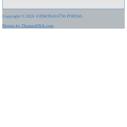
Copyright © 2026 VJERONAUČNI PORTAL
Design by ThemesDNA.com