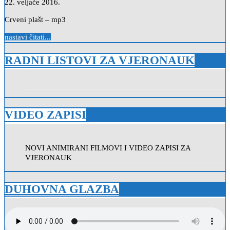
22. veljače 2016.
Crveni plašt – mp3
nastavi čitati...
RADNI LISTOVI ZA VJERONAUK
VIDEO ZAPISI
NOVI ANIMIRANI FILMOVI I VIDEO ZAPISI ZA
VJERONAUK
DUHOVNA GLAZBA