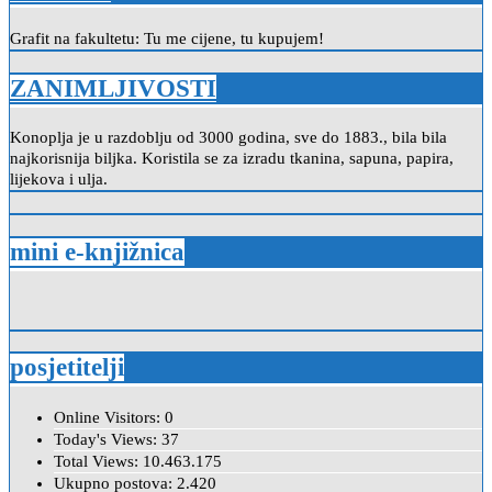
Grafit na fakultetu: Tu me cijene, tu kupujem!
ZANIMLJIVOSTI
Konoplja je u razdoblju od 3000 godina, sve do 1883., bila bila
najkorisnija biljka. Koristila se za izradu tkanina, sapuna, papira,
lijekova i ulja.
mini e-knjižnica
posjetitelji
Online Visitors:
0
Today's Views:
37
Total Views:
10.463.175
Ukupno postova:
2.420