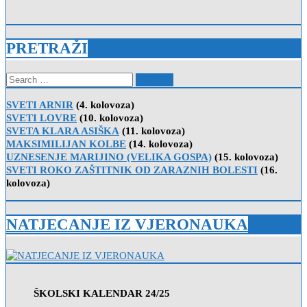
PRETRAŽI
Search
for:
SVETI ARNIR
(4. kolovoza)
SVETI LOVRE
(10. kolovoza)
SVETA KLARA ASIŠKA
(11. kolovoza)
MAKSIMILIJAN KOLBE
(14. kolovoza)
UZNESENJE MARIJINO (VELIKA GOSPA)
(15. kolovoza)
SVETI ROKO ZAŠTITNIK OD ZARAZNIH BOLESTI
(16.
kolovoza)
NATJECANJE IZ VJERONAUKA
ŠKOLSKI KALENDAR 24/25