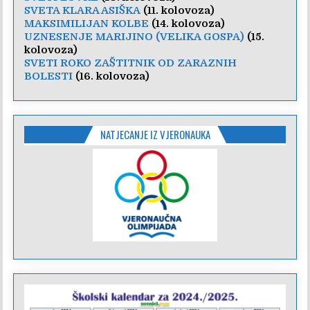
SVETA KLARA ASIŠKA
(11. kolovoza)
MAKSIMILIJAN KOLBE
(14. kolovoza)
UZNESENJE MARIJINO (VELIKA GOSPA)
(15.
kolovoza)
SVETI ROKO ZAŠTITNIK OD ZARAZNIH
BOLESTI
(16. kolovoza)
NATJECANJE IZ VJERONAUKA