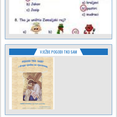
VJEŽBE POGODI TKO SAM