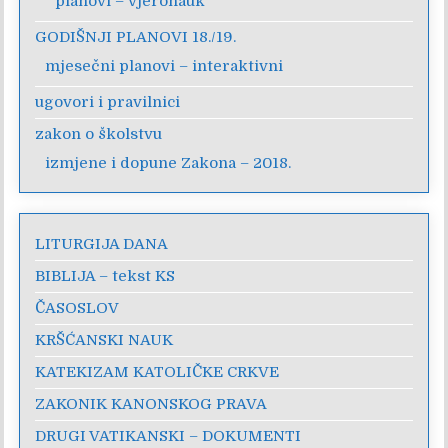
planovi – vjeronauk
GODIŠNJI PLANOVI 18./19.
mjesečni planovi – interaktivni
ugovori i pravilnici
zakon o školstvu
izmjene i dopune Zakona – 2018.
LITURGIJA DANA
BIBLIJA – tekst KS
ČASOSLOV
KRŠĆANSKI NAUK
KATEKIZAM KATOLIČKE CRKVE
ZAKONIK KANONSKOG PRAVA
DRUGI VATIKANSKI – DOKUMENTI