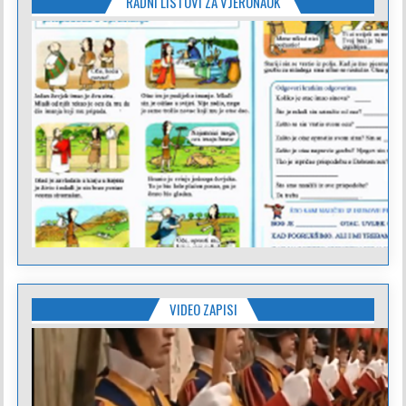
RADNI LISTOVI ZA VJERONAUK
VIDEO ZAPISI