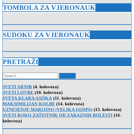
TOMBOLA ZA VJERONAUK
SUDOKU ZA VJERONAUK
PRETRAŽI
Search
for:
SVETI ARNIR
(4. kolovoza)
SVETI LOVRE
(10. kolovoza)
SVETA KLARA ASIŠKA
(11. kolovoza)
MAKSIMILIJAN KOLBE
(14. kolovoza)
UZNESENJE MARIJINO (VELIKA GOSPA)
(15. kolovoza)
SVETI ROKO ZAŠTITNIK OD ZARAZNIH BOLESTI
(16.
kolovoza)