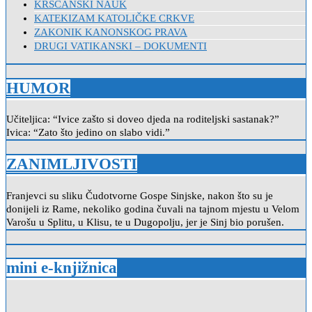
KRŠĆANSKI NAUK
KATEKIZAM KATOLIČKE CRKVE
ZAKONIK KANONSKOG PRAVA
DRUGI VATIKANSKI – DOKUMENTI
HUMOR
Učiteljica: “Ivice zašto si doveo djeda na roditeljski sastanak?”
Ivica: “Zato što jedino on slabo vidi.”
ZANIMLJIVOSTI
Franjevci su sliku Čudotvorne Gospe Sinjske, nakon što su je
donijeli iz Rame, nekoliko godina čuvali na tajnom mjestu u Velom
Varošu u Splitu, u Klisu, te u Dugopolju, jer je Sinj bio porušen.
mini e-knjižnica