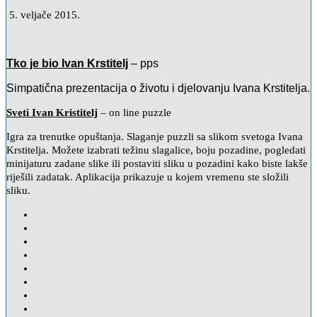
5. veljače 2015.
Tko je bio Ivan Krstitelj
– pps
Simpatična prezentacija o životu i djelovanju Ivana Krstitelja.
Sveti Ivan Kristitelj
– on line puzzle
Igra za trenutke opuštanja. Slaganje puzzli sa slikom svetoga Ivana
Krstitelja. Možete izabrati težinu slagalice, boju pozadine, pogledati
minijaturu zadane slike ili postaviti sliku u pozadini kako biste lakše
riješili zadatak. Aplikacija prikazuje u kojem vremenu ste složili
sliku.