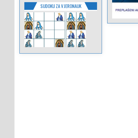
SUDOKU ZA VJERONAUK