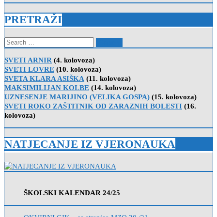
PRETRAŽI
Search
for:
SVETI ARNIR
(4. kolovoza)
SVETI LOVRE
(10. kolovoza)
SVETA KLARA ASIŠKA
(11. kolovoza)
MAKSIMILIJAN KOLBE
(14. kolovoza)
UZNESENJE MARIJINO (VELIKA GOSPA)
(15. kolovoza)
SVETI ROKO ZAŠTITNIK OD ZARAZNIH BOLESTI
(16.
kolovoza)
NATJECANJE IZ VJERONAUKA
ŠKOLSKI KALENDAR 24/25