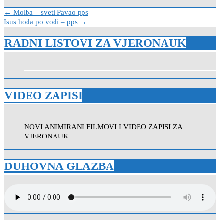
Navigacija
← Molba – sveti Pavao pps
Isus hoda po vodi – pps →
objava
RADNI LISTOVI ZA VJERONAUK
VIDEO ZAPISI
NOVI ANIMIRANI FILMOVI I VIDEO ZAPISI ZA
VJERONAUK
DUHOVNA GLAZBA