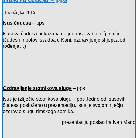
15. ožujka 2015.
Isus čudesa
– pps
Isusova čudesa prikazana na jednostavan dječji način
(čudesni ribolov, svadba u Kani, ozdravljenje slijepca od
rođenja…)
Ozdravljenje stotnikova sluge
– pps
Isus je izliječio stotnikova slugu – pps Jedno od Isusovih
čudesa posloženo u prezentaciju. Isus je svojom riječju
ozdravio slugu rimskoga satnika.
prezentaciju poslao fra Ivan Marić