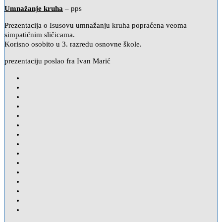
Umnažanje kruha
– pps
Prezentacija o Isusovu umnažanju kruha popraćena veoma
simpatičnim sličicama.
Korisno osobito u 3. razredu osnovne škole.
prezentaciju poslao fra Ivan Marić