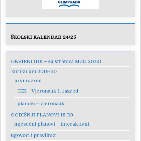
ŠKOLSKI KALENDAR 24/25
OKVIRNI GIK – sa stranica MZO 20./21.
kurikulum 2019-20
prvi razred
GIK – Vjeronauk 1. razred
planovi – vjeronauk
GODIŠNJI PLANOVI 18./19.
mjesečni planovi – interaktivni
ugovori i pravilnici