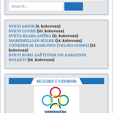
Search
for:
SVETI ARNIR
(4. kolovoza)
SVETI LOVRE
(10. kolovoza)
SVETA KLARA ASIŠKA
(11. kolovoza)
MAKSIMILIJAN KOLBE
(14. kolovoza)
UZNESENJE MARIJINO (VELIKA GOSPA)
(15.
kolovoza)
SVETI ROKO ZAŠTITNIK OD ZARAZNIH
BOLESTI
(16. kolovoza)
NATJECANJE IZ VJERONAUKA