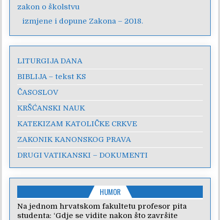
zakon o školstvu
izmjene i dopune Zakona – 2018.
LITURGIJA DANA
BIBLIJA – tekst KS
ČASOSLOV
KRŠĆANSKI NAUK
KATEKIZAM KATOLIČKE CRKVE
ZAKONIK KANONSKOG PRAVA
DRUGI VATIKANSKI – DOKUMENTI
HUMOR
Na jednom hrvatskom fakultetu profesor pita
studenta: ‘Gdje se vidite nakon što završite