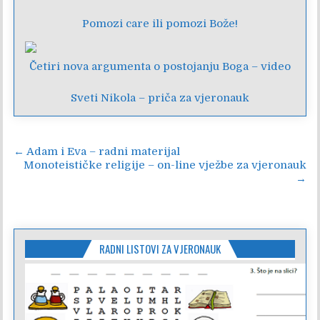
Pomozi care ili pomozi Bože!
Četiri nova argumenta o postojanju Boga – video
Sveti Nikola – priča za vjeronauk
Navigacija
← Adam i Eva – radni materijal
Monoteističke religije – on-line vježbe za vjeronauk
objava
→
RADNI LISTOVI ZA VJERONAUK