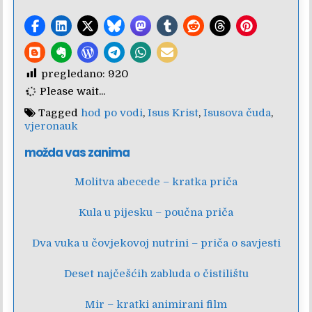
pregledano:
920
Please wait...
Tagged
hod po vodi
,
Isus Krist
,
Isusova čuda
,
vjeronauk
možda vas zanima
Molitva abecede – kratka priča
Kula u pijesku – poučna priča
Dva vuka u čovjekovoj nutrini – priča o savjesti
Deset najčešćih zabluda o čistilištu
Mir – kratki animirani film