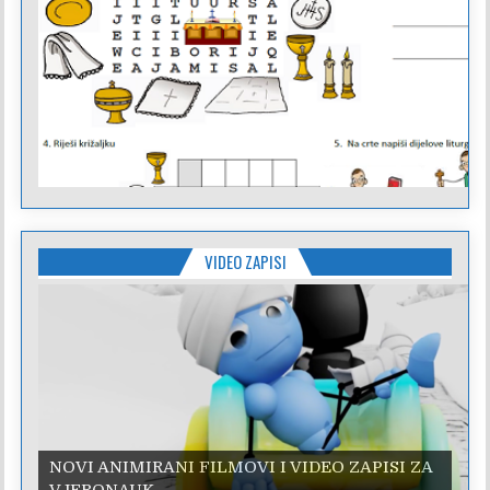
VIDEO ZAPISI
NOVI ANIMIRANI FILMOVI I VIDEO ZAPISI ZA