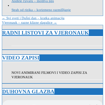
Anđele čuvaru – molitva pps
Strah od rizika – korizmeno razmišljanje
Navigacija
← Svi sveti i Dušni dan – kratka animacija
Vjeronauk – razne klizne slagalice →
objava
RADNI LISTOVI ZA VJERONAUK
VIDEO ZAPISI
NOVI ANIMIRANI FILMOVI I VIDEO ZAPISI ZA
VJERONAUK
DUHOVNA GLAZBA