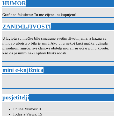
HUMOR
Grafit na fakultetu: Tu me cijene, tu kupujem!
ZANIMLJIVOSTI
U Egiptu su mačke bile smatrane svetim životinjama, a kazna za
njihovo ubojstvo bila je smrt. Ako bi u nekoj kući mačka uginula
prirodnom smrću, svi članovi obitelji morali su ući u punu korotu,
kao da je umro neki njihov bliski rođak.
mini e-knjižnica
posjetitelji
Online Visitors:
0
Today's Views:
15