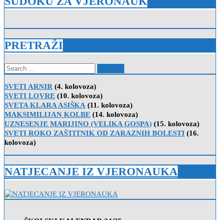
SUDOKU ZA VJERONAUK
PRETRAŽI
Search
for:
SVETI ARNIR
(4. kolovoza)
SVETI LOVRE
(10. kolovoza)
SVETA KLARA ASIŠKA
(11. kolovoza)
MAKSIMILIJAN KOLBE
(14. kolovoza)
UZNESENJE MARIJINO (VELIKA GOSPA)
(15. kolovoza)
SVETI ROKO ZAŠTITNIK OD ZARAZNIH BOLESTI
(16.
kolovoza)
NATJECANJE IZ VJERONAUKA