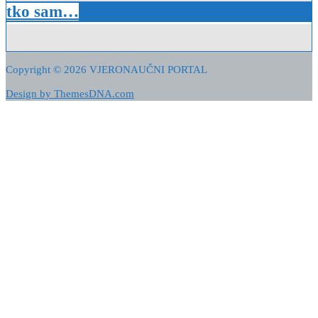
tko sam…
Copyright © 2026 VJERONAUČNI PORTAL
Design by ThemesDNA.com