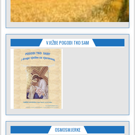
VJEŽBE POGODI TKO SAM
OSMOSMJERKE