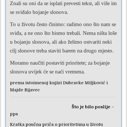
Znali su oni da se isplati prevesti tekst, ali više im
se sviđalo bojanje slonova.
To u životu često činimo: radimo ono što nam se
sviđa, a ne ono što bismo trebali. Nema ništa loše
u bojanju slonova,
ali ako želimo ostvariti neki
cilj slonove treba staviti barem na drugo mjesto.
Moramo naučiti postaviti prioritete; za bojanje
slonova uvijek će se naći vremena.
prema istoimenoj knjizi Dubravke Miljković i
Majde Rijavec
Što je bilo poslije
–
pps
Kratka poučna priča o prioritetima u životu