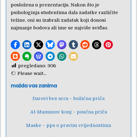
posložena u prezentaciju. Nakon što je
psihologinja studentima dala zadatke različite
težine, oni su izabrali zadatak koji donosi
najmanje bodova ali ime se najviše sviđao.
pregledano:
306
Please wait...
možda vas zanima
Darovi bez srca – božićna priča
Al-Mamunov konj – poučna priča
Maske – pps o pravim vrijednostima