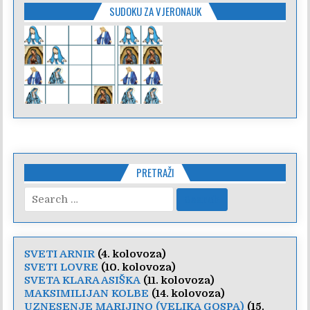
SUDOKU ZA VJERONAUK
PRETRAŽI
Search
for:
SVETI ARNIR
(4. kolovoza)
SVETI LOVRE
(10. kolovoza)
SVETA KLARA ASIŠKA
(11. kolovoza)
MAKSIMILIJAN KOLBE
(14. kolovoza)
UZNESENJE MARIJINO (VELIKA GOSPA)
(15.