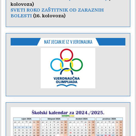
kolovoza)
SVETI ROKO ZAŠTITNIK OD ZARAZNIH
BOLESTI
(16. kolovoza)
NATJECANJE IZ VJERONAUKA