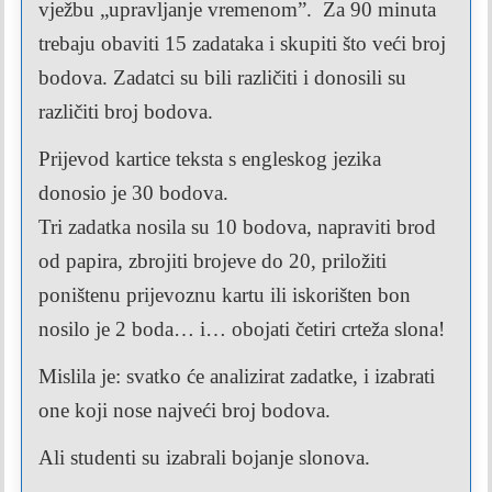
vježbu „upravljanje vremenom”. Za 90 minuta
trebaju obaviti 15 zadataka i skupiti što veći broj
bodova. Zadatci su bili različiti i donosili su
različiti broj bodova.
Prijevod kartice teksta s engleskog jezika
donosio je 30 bodova.
Tri zadatka nosila su 10 bodova, napraviti brod
od papira,
zbrojiti brojeve do 20, priložiti
poništenu prijevoznu kartu
ili iskorišten bon
nosilo je 2 boda… i…
obojati četiri crteža slona!
Mislila je: svatko će analizirat
zadatke, i izabrati
one koji nose najveći broj bodova.
Ali studenti su izabrali bojanje slonova.