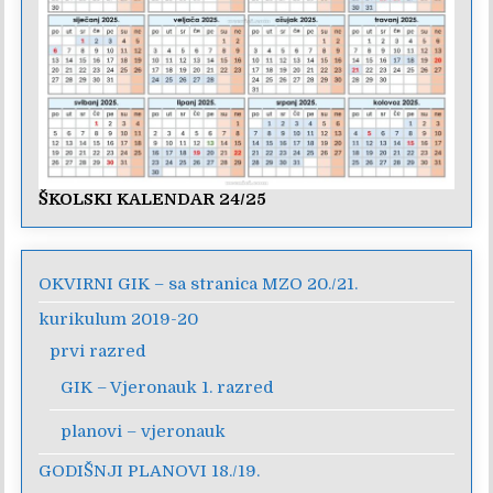
ŠKOLSKI KALENDAR 24/25
OKVIRNI GIK – sa stranica MZO 20./21.
kurikulum 2019-20
prvi razred
GIK – Vjeronauk 1. razred
planovi – vjeronauk
GODIŠNJI PLANOVI 18./19.