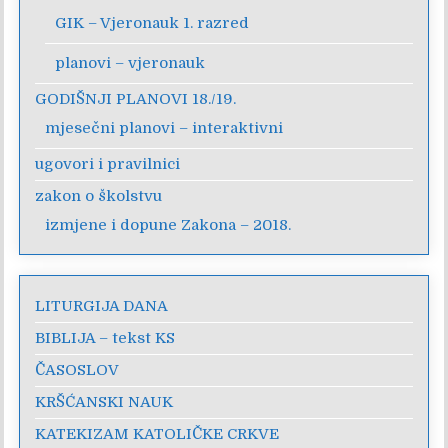
GIK – Vjeronauk 1. razred
planovi – vjeronauk
GODIŠNJI PLANOVI 18./19.
mjesečni planovi – interaktivni
ugovori i pravilnici
zakon o školstvu
izmjene i dopune Zakona – 2018.
LITURGIJA DANA
BIBLIJA – tekst KS
ČASOSLOV
KRŠĆANSKI NAUK
KATEKIZAM KATOLIČKE CRKVE