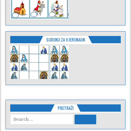
SUDOKU ZA VJERONAUK
PRETRAŽI
Search
for: