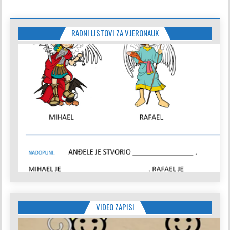
RADNI LISTOVI ZA VJERONAUK
VIDEO ZAPISI