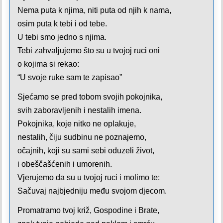
Nema puta k njima, niti puta od njih k nama,
osim puta k tebi i od tebe.
U tebi smo jedno s njima.
Tebi zahvaljujemo što su u tvojoj ruci oni
o kojima si rekao:
“U svoje ruke sam te zapisao”
Sjećamo se pred tobom svojih pokojnika,
svih zaboravljenih i nestalih imena.
Pokojnika, koje nitko ne oplakuje,
nestalih, čiju sudbinu ne poznajemo,
očajnih, koji su sami sebi oduzeli život,
i obeščašćenih i umorenih.
Vjerujemo da su u tvojoj ruci i molimo te:
Sačuvaj najbjedniju među svojom djecom.
Promatramo tvoj križ, Gospodine i Brate,