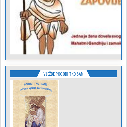
VJEŽBE POGODI TKO SAM