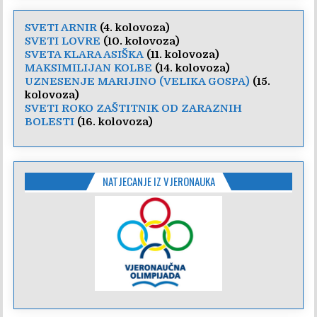
SVETI ARNIR
(4. kolovoza)
SVETI LOVRE
(10. kolovoza)
SVETA KLARA ASIŠKA
(11. kolovoza)
MAKSIMILIJAN KOLBE
(14. kolovoza)
UZNESENJE MARIJINO (VELIKA GOSPA)
(15.
kolovoza)
SVETI ROKO ZAŠTITNIK OD ZARAZNIH
BOLESTI
(16. kolovoza)
NATJECANJE IZ VJERONAUKA