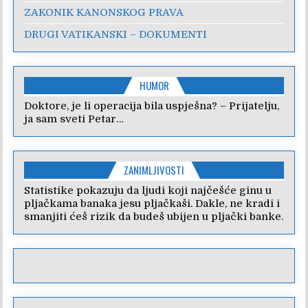
ZAKONIK KANONSKOG PRAVA
DRUGI VATIKANSKI – DOKUMENTI
HUMOR
Doktore, je li operacija bila uspješna? – Prijatelju,
ja sam sveti Petar…
ZANIMLJIVOSTI
Statistike pokazuju da ljudi koji najčešće ginu u
pljačkama banaka jesu pljačkaši. Dakle, ne kradi i
smanjiti ćeš rizik da budeš ubijen u pljački banke.