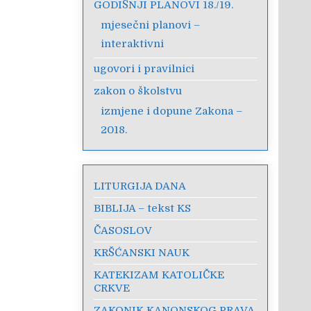
GODIŠNJI PLANOVI 18./19.
mjesečni planovi –
interaktivni
ugovori i pravilnici
zakon o školstvu
izmjene i dopune Zakona –
2018.
LITURGIJA DANA
BIBLIJA – tekst KS
ČASOSLOV
KRŠĆANSKI NAUK
KATEKIZAM KATOLIČKE
CRKVE
ZAKONIK KANONSKOG PRAVA