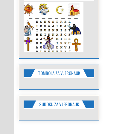
TOMBOLA ZA VJERONAUK
SUDOKU ZA VJERONAUK