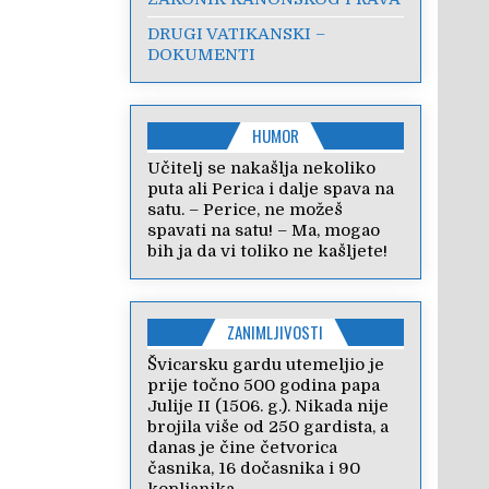
DRUGI VATIKANSKI –
DOKUMENTI
HUMOR
Učitelj se nakašlja nekoliko
puta ali Perica i dalje spava na
satu. – Perice, ne možeš
spavati na satu! – Ma, mogao
bih ja da vi toliko ne kašljete!
ZANIMLJIVOSTI
Švicarsku gardu utemeljio je
prije točno 500 godina papa
Julije II (1506. g.). Nikada nije
brojila više od 250 gardista, a
danas je čine četvorica
časnika, 16 dočasnika i 90