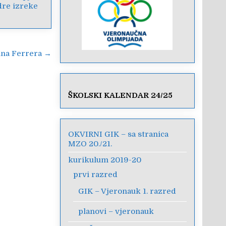
re izreke
runa Ferrera →
ŠKOLSKI KALENDAR 24/25
OKVIRNI GIK – sa stranica
MZO 20./21.
kurikulum 2019-20
prvi razred
GIK – Vjeronauk 1. razred
planovi – vjeronauk