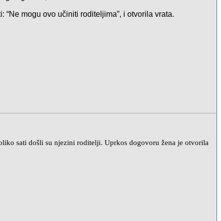
 “Ne mogu ovo učiniti roditeljima”, i otvorila vrata.
iko sati došli su njezini roditelji. Uprkos dogovoru žena je otvorila