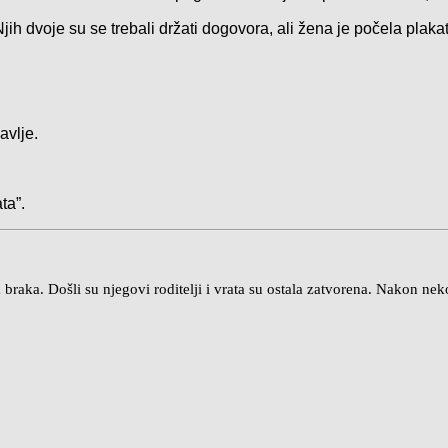
ih dvoje su se trebali držati dogovora, ali žena je počela plakati:
avlje.
ta”.
raka. Došli su njegovi roditelji i vrata su ostala zatvorena. Nakon nekol