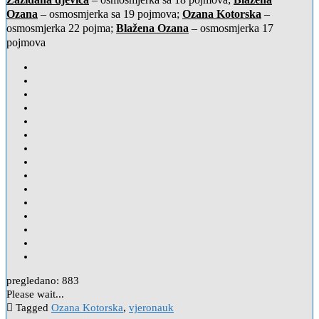
Ozana
– osmosmjerka sa 19 pojmova;
Ozana Kotorska
–
osmosmjerka 22 pojma;
Blažena Ozana
– osmosmjerka 17
pojmova
pregledano:
883
Please wait...
Tagged
Ozana Kotorska
,
vjeronauk