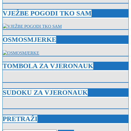
VJEŽBE POGODI TKO SAM
OSMOSMJERKE
TOMBOLA ZA VJERONAUK
SUDOKU ZA VJERONAUK
PRETRAŽI