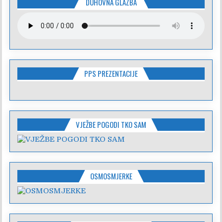
DUHOVNA GLAZBA
PPS PREZENTACIJE
VJEŽBE POGODI TKO SAM
OSMOSMJERKE