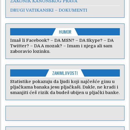
ZAKONIK KANONSKOG PRAVA
DRUGI VATIKANSKI – DOKUMENTI
HUMOR
Imaš li Facebook? – DA MSN? – DA Skype? – DA
Twitter? – DA A mozak? – Imam i njega ali sam
zaboravio lozinku.
ZANIMLJIVOSTI
Statistike pokazuju da ljudi koji najčešće ginu u
pljačkama banaka jesu pljačkaši. Dakle, ne kradi i
smanjiti ćeš rizik da budeš ubijen u pljački banke.