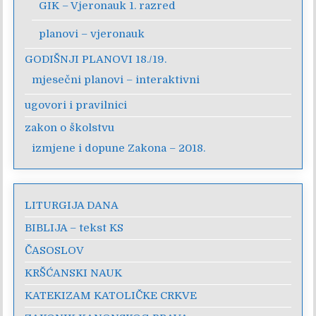
GIK – Vjeronauk 1. razred
planovi – vjeronauk
GODIŠNJI PLANOVI 18./19.
mjesečni planovi – interaktivni
ugovori i pravilnici
zakon o školstvu
izmjene i dopune Zakona – 2018.
LITURGIJA DANA
BIBLIJA – tekst KS
ČASOSLOV
KRŠĆANSKI NAUK
KATEKIZAM KATOLIČKE CRKVE