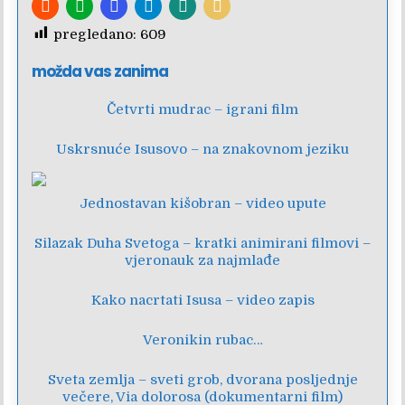
pregledano:
609
možda vas zanima
Četvrti mudrac – igrani film
Uskrsnuće Isusovo – na znakovnom jeziku
Jednostavan kišobran – video upute
Silazak Duha Svetoga – kratki animirani filmovi –
vjeronauk za najmlađe
Kako nacrtati Isusa – video zapis
Veronikin rubac…
Sveta zemlja – sveti grob, dvorana posljednje
večere, Via dolorosa (dokumentarni film)