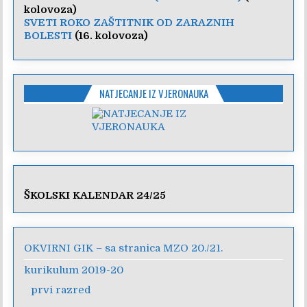
kolovoza)
SVETI ROKO ZAŠTITNIK OD ZARAZNIH
BOLESTI
(16. kolovoza)
NATJECANJE IZ VJERONAUKA
ŠKOLSKI KALENDAR 24/25
OKVIRNI GIK – sa stranica MZO 20./21.
kurikulum 2019-20
prvi razred