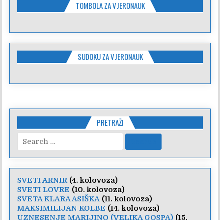
TOMBOLA ZA VJERONAUK
SUDOKU ZA VJERONAUK
PRETRAŽI
Search
for:
SVETI ARNIR
(4. kolovoza)
SVETI LOVRE
(10. kolovoza)
SVETA KLARA ASIŠKA
(11. kolovoza)
MAKSIMILIJAN KOLBE
(14. kolovoza)
UZNESENJE MARIJINO (VELIKA GOSPA)
(15.