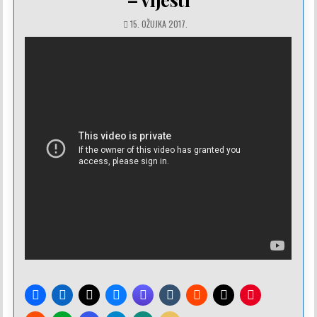
15. OŽUJKA 2017.