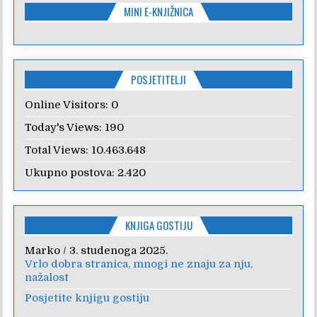
MINI E-KNJIŽNICA
POSJETITELJI
Online Visitors:
0
Today's Views:
190
Total Views:
10.463.648
Ukupno postova:
2.420
KNJIGA GOSTIJU
Marko
/
3. studenoga 2025.
Vrlo dobra stranica, mnogi ne znaju za nju,
nažalost
Posjetite knjigu gostiju