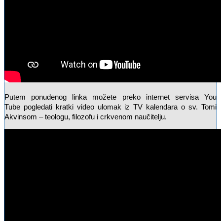
Putem ponuđenog linka možete preko internet servisa You
Tube pogledati kratki video ulomak iz TV kalendara o sv. Tomi
Akvinsom – teologu, filozofu i crkvenom naučitelju.