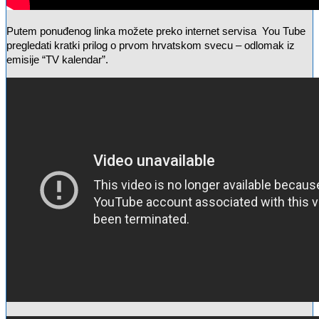
Putem ponuđenog linka možete preko internet servisa You Tube
pregledati kratki prilog o prvom hrvatskom svecu – odlomak iz
emisije “TV kalendar”.