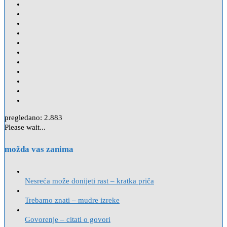
pregledano:
2.883
Please wait...
možda vas zanima
Nesreća može donijeti rast – kratka priča
Trebamo znati – mudre izreke
Govorenje – citati o govori