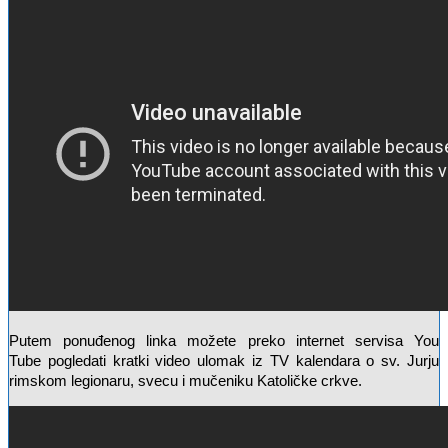
Putem ponuđenog linka možete preko internet servisa You
Tube pogledati kratki video ulomak iz TV kalendara o sv. Jurju
rimskom legionaru, svecu i mučeniku Katoličke crkve.