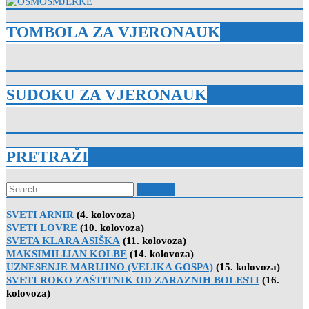
TOMBOLA ZA VJERONAUK
SUDOKU ZA VJERONAUK
PRETRAŽI
Search
for:
SVETI ARNIR
(4. kolovoza)
SVETI LOVRE
(10. kolovoza)
SVETA KLARA ASIŠKA
(11. kolovoza)
MAKSIMILIJAN KOLBE
(14. kolovoza)
UZNESENJE MARIJINO (VELIKA GOSPA)
(15. kolovoza)
SVETI ROKO ZAŠTITNIK OD ZARAZNIH BOLESTI
(16.
kolovoza)