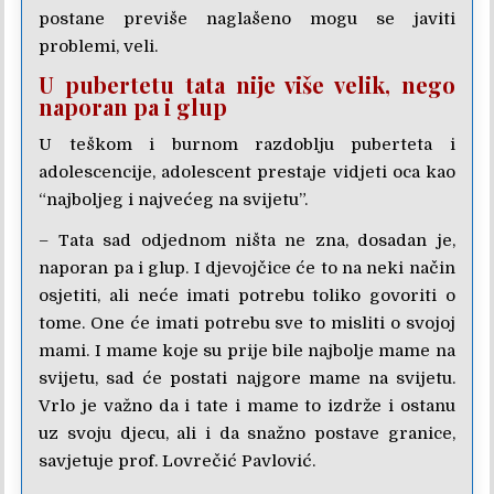
postane previše naglašeno mogu se javiti
problemi, veli.
U pubertetu tata nije više velik, nego
naporan pa i glup
U teškom i burnom razdoblju puberteta i
adolescencije, adolescent prestaje vidjeti oca kao
“najboljeg i najvećeg na svijetu”.
– Tata sad odjednom ništa ne zna, dosadan je,
naporan pa i glup. I djevojčice će to na neki način
osjetiti, ali neće imati potrebu toliko govoriti o
tome. One će imati potrebu sve to misliti o svojoj
mami. I mame koje su prije bile najbolje mame na
svijetu, sad će postati najgore mame na svijetu.
Vrlo je važno da i tate i mame to izdrže i ostanu
uz svoju djecu, ali i da snažno postave granice,
savjetuje prof. Lovrečić Pavlović.