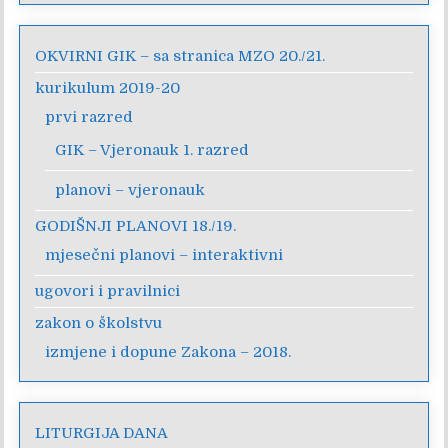
OKVIRNI GIK – sa stranica MZO 20./21.
kurikulum 2019-20
prvi razred
GIK – Vjeronauk 1. razred
planovi – vjeronauk
GODIŠNJI PLANOVI 18./19.
mjesečni planovi – interaktivni
ugovori i pravilnici
zakon o školstvu
izmjene i dopune Zakona – 2018.
LITURGIJA DANA