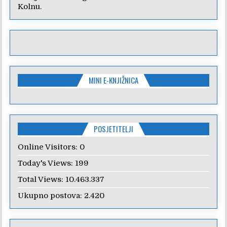
Kolnu.
MINI E-KNJIŽNICA
POSJETITELJI
Online Visitors:
0
Today's Views:
199
Total Views:
10.463.337
Ukupno postova:
2.420