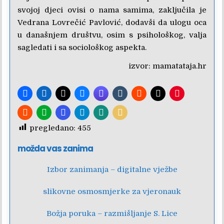
svojoj djeci ovisi o nama samima, zaključila je
Vedrana Lovrečić Pavlović, dodavši da ulogu oca
u današnjem društvu, osim s psihološkog, valja
sagledati i sa sociološkog aspekta.
izvor:
mamatataja.hr
pregledano:
455
možda vas zanima
Izbor zanimanja – digitalne vježbe
slikovne osmosmjerke za vjeronauk
Božja poruka – razmišljanje S. Lice