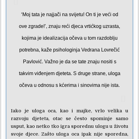
‘Moj tata je najjači na svijetu! On ti je veći od
ove zgrade!’, znaju reći djeca vrtićkog uzrasta,
kojima je idealizacija očeva u tom razdoblju
potrebna, kaže psihologinja Vedrana Lovrečić
Pavlović. Važno je da se tate znaju nositi s
takvim viđenjem djeteta. S druge strane, uloga
očeva u odnosu s kćerima i sinovima nije ista.
Iako je uloga oca, kao i majke, vrlo velika u
razvoju djeteta, otac se često spominje samo
usput, kao netko tko igra sporednu ulogu u životu
svoje djece. Zašto uloga oca ipak nije sporedna,