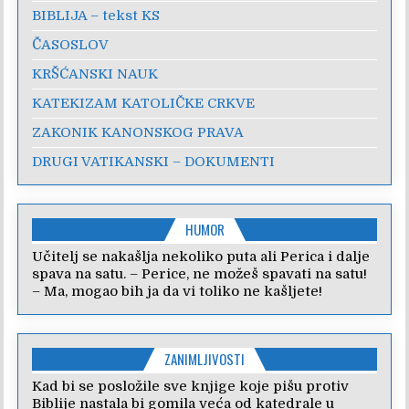
BIBLIJA – tekst KS
ČASOSLOV
KRŠĆANSKI NAUK
KATEKIZAM KATOLIČKE CRKVE
ZAKONIK KANONSKOG PRAVA
DRUGI VATIKANSKI – DOKUMENTI
HUMOR
Učitelj se nakašlja nekoliko puta ali Perica i dalje
spava na satu. – Perice, ne možeš spavati na satu!
– Ma, mogao bih ja da vi toliko ne kašljete!
ZANIMLJIVOSTI
Kad bi se posložile sve knjige koje pišu protiv
Biblije nastala bi gomila veća od katedrale u