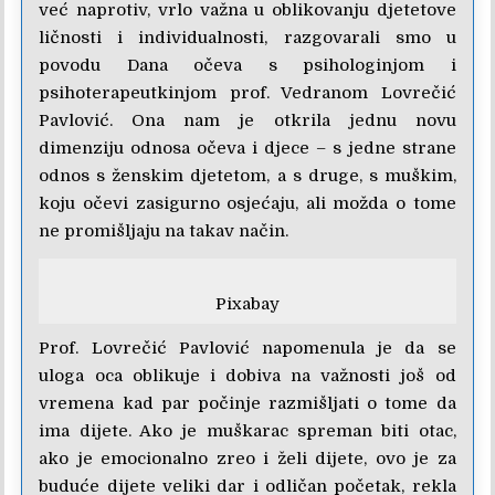
već naprotiv, vrlo važna u oblikovanju djetetove
ličnosti i individualnosti, razgovarali smo u
povodu Dana očeva s psihologinjom i
psihoterapeutkinjom prof. Vedranom Lovrečić
Pavlović. Ona nam je otkrila jednu novu
dimenziju odnosa očeva i djece – s jedne strane
odnos s ženskim djetetom, a s druge, s muškim,
koju očevi zasigurno osjećaju, ali možda o tome
ne promišljaju na takav način.
Pixabay
Prof. Lovrečić Pavlović napomenula je da se
uloga oca oblikuje i dobiva na važnosti još od
vremena kad par počinje razmišljati o tome da
ima dijete. Ako je muškarac spreman biti otac,
ako je emocionalno zreo i želi dijete, ovo je za
buduće dijete veliki dar i odličan početak, rekla