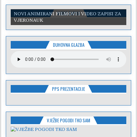
VIDEO ZAPISI
NOVI ANIMIRANI FILMOVI I VIDEO ZAPISI ZA
VJERONAUK
DUHOVNA GLAZBA
PPS PREZENTACIJE
VJEŽBE POGODI TKO SAM