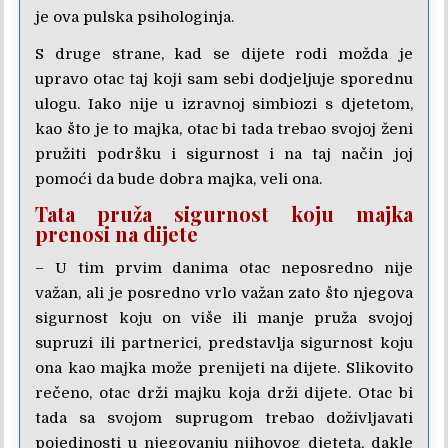
je ova pulska psihologinja.
S druge strane, kad se dijete rodi možda je
upravo otac taj koji sam sebi dodjeljuje sporednu
ulogu. Iako nije u izravnoj simbiozi s djetetom,
kao što je to majka, otac bi tada trebao svojoj ženi
pružiti podršku i sigurnost i na taj način joj
pomoći da bude dobra majka, veli ona.
Tata pruža sigurnost koju majka
prenosi na dijete
– U tim prvim danima otac neposredno nije
važan, ali je posredno vrlo važan zato što njegova
sigurnost koju on više ili manje pruža svojoj
supruzi ili partnerici, predstavlja sigurnost koju
ona kao majka može prenijeti na dijete. Slikovito
rečeno, otac drži majku koja drži dijete. Otac bi
tada sa svojom suprugom trebao doživljavati
pojedinosti u njegovanju njihovog djeteta, dakle