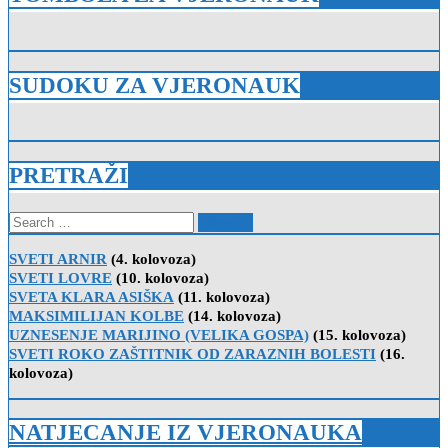
SUDOKU ZA VJERONAUK
PRETRAŽI
Search
for:
SVETI ARNIR
(4. kolovoza)
SVETI LOVRE
(10. kolovoza)
SVETA KLARA ASIŠKA
(11. kolovoza)
MAKSIMILIJAN KOLBE
(14. kolovoza)
UZNESENJE MARIJINO (VELIKA GOSPA)
(15. kolovoza)
SVETI ROKO ZAŠTITNIK OD ZARAZNIH BOLESTI
(16.
kolovoza)
NATJECANJE IZ VJERONAUKA